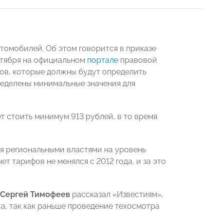
томобилей. Об этом говорится в приказе
нтября на официальном
портале
правовой
ов, которые должны будут определить
ределены минимальные значения для
т стоить минимум 913 рублей, в то время
я региональными властями на уровень
т тарифов не менялся с 2012 года, и за это
Сергей Тимофеев
рассказал «Известиям»,
а, так как раньше проведение техосмотра