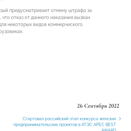
торый предусматривает отмену штрафа за
 что отказ от данного наказания вызван
 для некоторых видов коммерческого
рузовиках.
26 Сентября 2022
Стартовал российский этап конкурса женских
предпринимательских проектов в АТЭС APEC BEST
AWARD