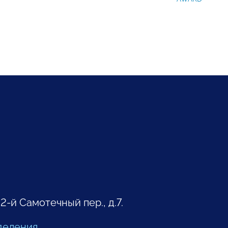
 2-й Самотечный пер., д.7.
деления