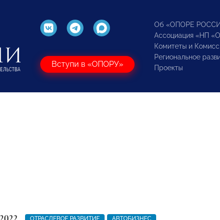
Об «ОПОРЕ РОСС
Ассоциация «НП «
Комитеты и Комисс
Региональное разв
Вступи в «ОПОРУ»
Проекты
2022
ОТРАСЛЕВОЕ РАЗВИТИЕ
АВТОБИЗНЕС