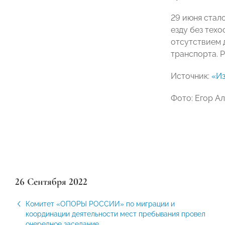
29 июня стал
езду без техо
отсутствием 
транспорта. Р
Источник:
«Из
Фото: Егор А
26 Сентября 2022
Комитет «ОПОРЫ РОССИИ» по миграции и
координации деятельности мест пребывания провел
очередное заседание