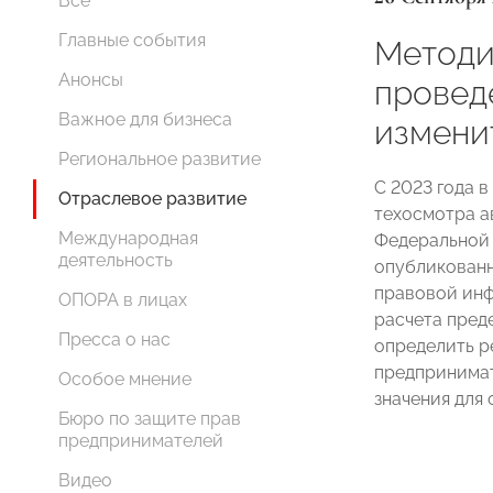
Все
Главные события
Методи
Анонсы
провед
Важное для бизнеса
измени
Региональное развитие
С 2023 года 
Отраслевое развитие
техосмотра а
Международная
Федеральной 
деятельность
опубликованн
правовой инф
ОПОРА в лицах
расчета пред
Пресса о нас
определить р
предпринимат
Особое мнение
значения для
Бюро по защите прав
предпринимателей
Видео