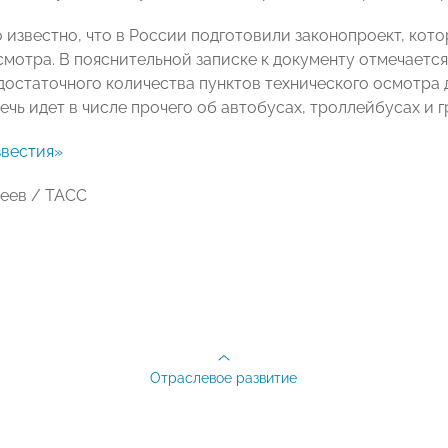
о известно, что в России подготовили законопроект, ко
смотра. В пояснительной записке к документу отмечается,
достаточного количества пунктов технического осмотра
ечь идет в числе прочего об автобусах, троллейбусах и г
вестия»
леев / ТАСС
Отраслевое развитие