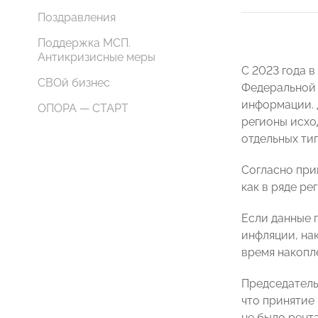
Поздравления
Поддержка МСП.
Антикризисные меры
С 2023 года 
СВОй бизнес
Федеральной 
информации. 
ОПОРА — СТАРТ
регионы исхо
отдельных ти
Согласно при
как в ряде р
Если данные 
инфляции, нак
время накопл
Председател
что принятие
не было рент