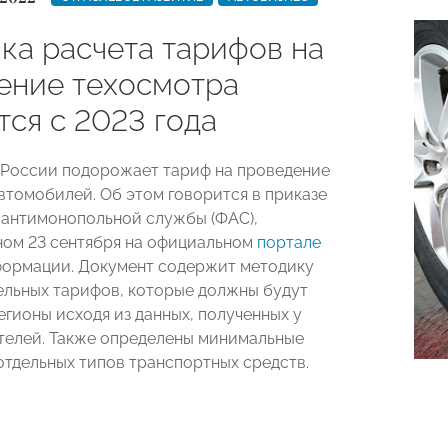
ка расчета тарифов на
ение техосмотра
тся с 2023 года
в России подорожает тариф на проведение
втомобилей. Об этом говорится в приказе
антимонопольной службы (ФАС),
ом 23 сентября на официальном
портале
ормации. Документ содержит методику
ельных тарифов, которые должны будут
егионы исходя из данных, полученных у
елей. Также определены минимальные
 отдельных типов транспортных средств.