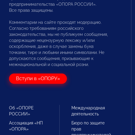
предпринимательства «ОПОРА РОССИИ».
Все права защищены.
Комментарии на сайте проходят модерацию.
Согласно требованиям российского
законодательства, мы не публикуем сообщения,
содержащие нецензурную лексику и/или
оскорбления, даже в случае замены букв
точками, тире и любыми иными символами. Не
допускаются сообщения, призывающие к
межнациональной и социальной розни.
Вступи в «ОПОРУ»
Об «ОПОРЕ
Международная
РОССИИ»
деятельность
Ассоциация «НП
Бюро по защите
«ОПОРА»
прав