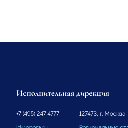
Исполнительная дирекция
+7 (495) 247 4777
127473, г. Москва,
id@opora.ru
Региональные от