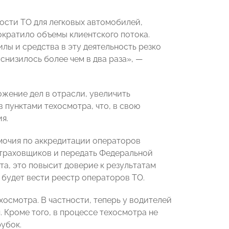
ности ТО для легковых автомобилей,
ократило объемы клиентского потока.
лы и средства в эту деятельность резко
 снизилось более чем в два раза», —
жение дел в отрасли, увеличить
 пунктами техосмотра, что, в свою
я.
мочия по аккредитации операторов
страховщиков и передать Федеральной
та, это повысит доверие к результатам
 будет вести реестр операторов ТО.
хосмотра. В частности, теперь у водителей
. Кроме того, в процессе техосмотра не
убок.