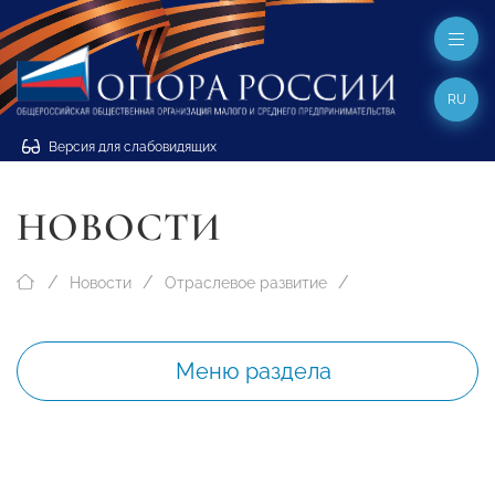
RU
Версия для слабовидящих
НОВОСТИ
Новости
Отраслевое развитие
Меню раздела