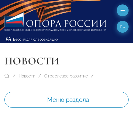
RU
Версия для слабовидящих
НОВОСТИ
Новости
Отраслевое развитие
Меню раздела