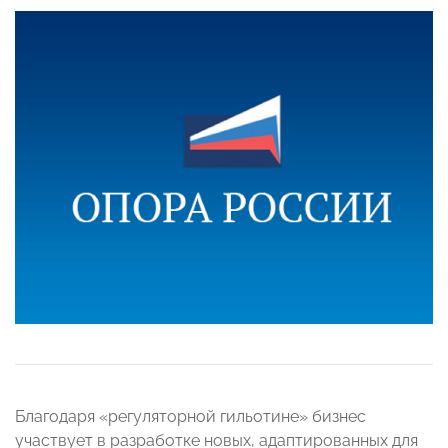
Благодаря «регуляторной гильотине» бизнес
участвует в разработке новых, адаптированных для