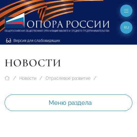
RU
Версия для слабовидящих
НОВОСТИ
Новости
Отраслевое развитие
Меню раздела