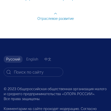
Отраслевое развитие
Русский
English
中文
© 2023 Общероссийская общественная организация малого
и среднего предпринимательства «ОПОРА РОССИИ».
Все права защищены.
Комментарии на сайте проходят модерацию. Согласно