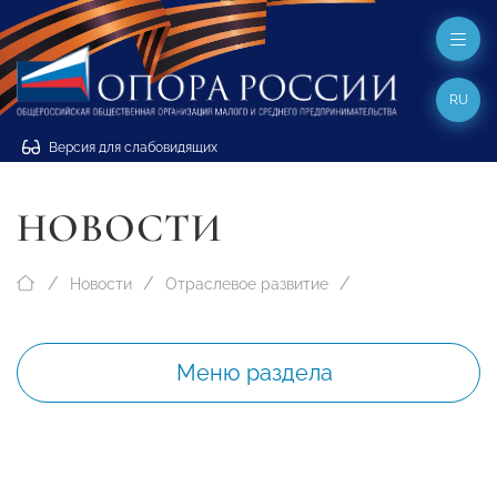
RU
Версия для слабовидящих
НОВОСТИ
Новости
Отраслевое развитие
Меню раздела