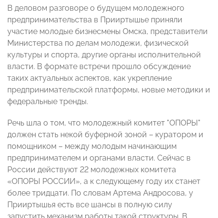
В деловом разговоре о будущем молодежного
предпринимательства в Прииртышье приняли
участие молодые бизнесмены Омска, представители
Министерства по делам молодежи, физической
культуры и спорта, другие органы исполнительной
власти. В формате встречи прошло обсуждение
таких актуальных аспектов, как укрепление
предпринимательской платформы, новые методики и
федеральные тренды.
Речь шла о том, что молодежный комитет "ОПОРЫ"
должен стать некой буферной зоной – куратором и
помощником – между молодым начинающим
предпринимателем и органами власти. Сейчас в
России действуют 22 молодежных комитета
«ОПОРЫ РОССИИ», а к следующему году их станет
более тридцати. По словам Артема Андросова, у
Прииртышья есть все шансы в полную силу
запустить механизм работы такой структуры. В