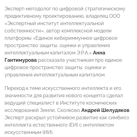
Эксперт-методолог по цифровой стратегическому
предиктивному проектированию, владелец ООО
«Экспертный институт интеллектуальной
собственности», автор комплексной модели
платформы «Единое кибериммунное цифровое
пространство защиты, оценки и управления
интеллектуальным капиталом Э.Р.А.»
Анна
Гантимурова
рассказала участникам про единое
цифровое пространство защиты, оценки и
управления интеллектуальным капиталом.
Переход к теме искусственного интеллекта и его
значимости для развития нового концепта сделал
ведущий специалист в Институте космических
исследований Земли, Сколково
Андрей Шелудяков
.
Эксперт раскрыл устойчивое развитие как симбиоз
интеллекта естественного (ЕИ) с интеллектом
искусственным (ИИ).