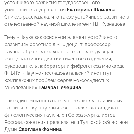
устойчивого развития государственного
университета управления
Екатерина Шамаева
.
Спикер рассказала, что такое устойчивое развитие в
отечественной научной школе имени П.Г. Кузнецова.
Тему «Наука как основной элемент устойчивого
развития» осветила д.м.н., доцент, профессор
научно-образовательного отдела, заведующая
консультативно-диагностического отделения,
руководитель лаборатории фиброгенеза миокарда
ФГБНУ «Научно-исследовательский институт
комплексных проблем сердечно-сосудистых
заболеваний»
Тамара Печерина
.
Еще один элемент в новом подходе к устойчивому
развитию – культурный код – раскрыла кандидат
филологических наук, член Союза журналистов
России, советник председателя Тульской областной
Думы
Светлана Фомина
.