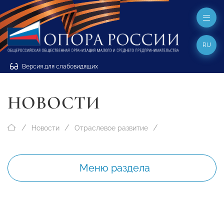
RU
Версия для слабовидящих
НОВОСТИ
Новости
Отраслевое развитие
Меню раздела