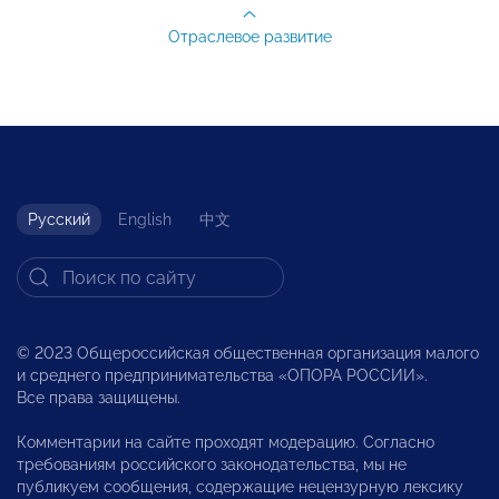
Отраслевое развитие
Русский
English
中文
© 2023 Общероссийская общественная организация малого
и среднего предпринимательства «ОПОРА РОССИИ».
Все права защищены.
Комментарии на сайте проходят модерацию. Согласно
требованиям российского законодательства, мы не
публикуем сообщения, содержащие нецензурную лексику