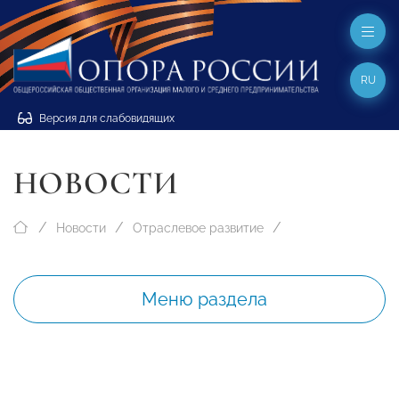
RU
Версия для слабовидящих
НОВОСТИ
Новости
Отраслевое развитие
Меню раздела