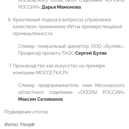
Московского областного отделения «ОПОРЫ
РОССИИ»
Дарья Мамонова
.
Креативный подход в вопросах управления
качеством, применение ИИ на примере пищевой
промышленности.
Спикер: генеральный директор ООО «Булляк»,
Продюсер проекта TAQC
Сергей Буляк
.
Производство как искусство на примере
компании МОССЕТКА.РУ.
Спикер: предприниматель, член Московского
областного отделения «ОПОРЫ РОССИИ»
Максим Селиванов
.
Подведение итогов.
Фото: Freepik