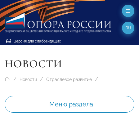
RU
Версия для слабовидящих
НОВОСТИ
Новости
Отраслевое развитие
Меню раздела