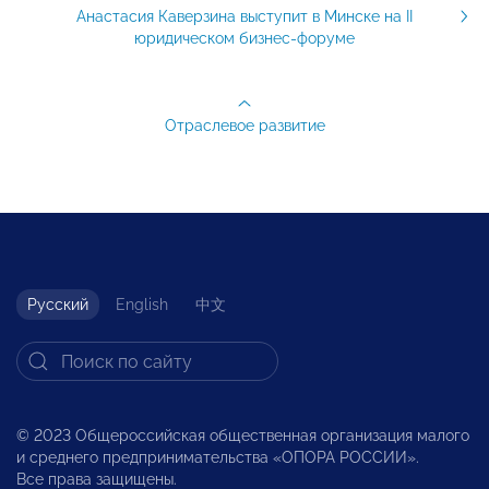
Анастасия Каверзина выступит в Минске на II
юридическом бизнес-форуме
Отраслевое развитие
Русский
English
中文
© 2023 Общероссийская общественная организация малого
и среднего предпринимательства «ОПОРА РОССИИ».
Все права защищены.