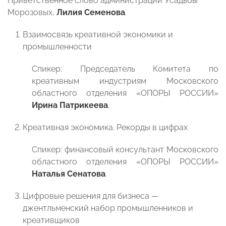
Приветственное слово администрации Усадьбы
Морозовых,
Лилия Семенова
.
Взаимосвязь креативной экономики и
промышленности
Спикер: Председатель Комитета по
креативным индустриям Московского
областного отделения «ОПОРЫ РОССИИ»
Ирина Патрикеева
.
Креативная экономика. Рекорды в цифрах
Спикер: финансовый консультант Московского
областного отделения «ОПОРЫ РОССИИ»
Наталья Сенатова
.
Цифровые решения для бизнеса —
джентльменский набор промышленников и
креативщиков