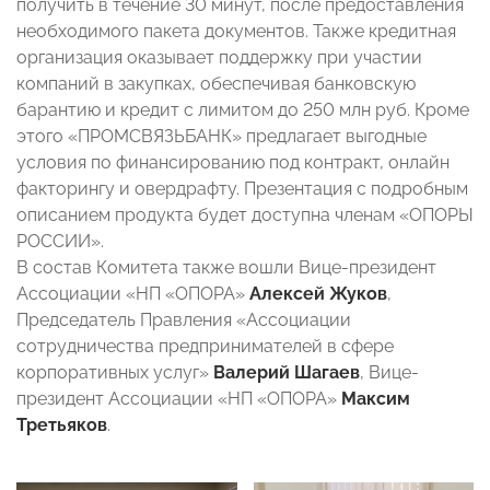
получить в течение 30 минут, после предоставления
необходимого пакета документов. Также кредитная
организация оказывает поддержку при участии
компаний в закупках, обеспечивая банковскую
барантию и кредит с лимитом до 250 млн руб. Кроме
этого «ПРОМСВЯЗЬБАНК» предлагает выгодные
условия по финансированию под контракт, онлайн
факторингу и овердрафту. Презентация с подробным
описанием продукта будет доступна членам «ОПОРЫ
РОССИИ».
В состав Комитета также вошли Вице-президент
Ассоциации «НП «ОПОРА»
Алексей Жуков
,
Председатель Правления «Ассоциации
сотрудничества предпринимателей в сфере
корпоративных услуг»
Валерий Шагаев
, Вице-
президент Ассоциации «НП «ОПОРА»
Максим
Третьяков
.