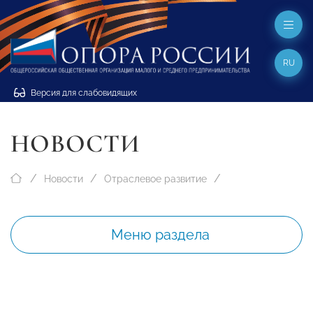
RU
Версия для слабовидящих
НОВОСТИ
Новости
Отраслевое развитие
Меню раздела