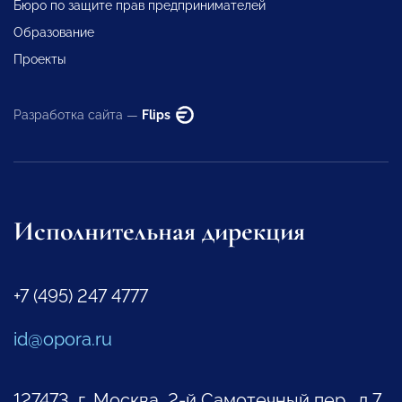
Бюро по защите прав предпринимателей
Образование
Проекты
Разработка сайта —
Flips
Исполнительная дирекция
+7 (495) 247 4777
id@opora.ru
127473, г. Москва, 2-й Самотечный пер., д.7.