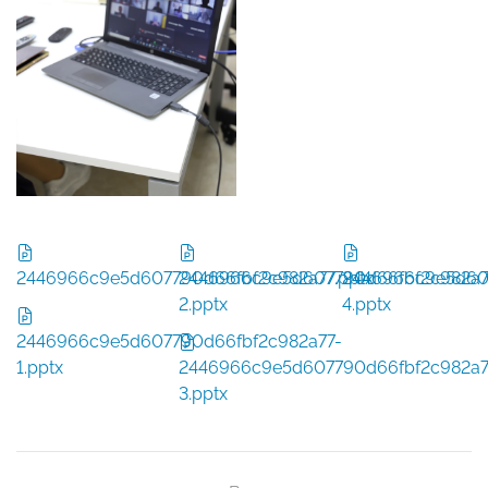
2446966c9e5d607790d66fbf2c982a77.pptx
2446966c9e5d607790d66fbf2c982a7
2446966c9e5d60
2.pptx
4.pptx
2446966c9e5d607790d66fbf2c982a77-
1.pptx
2446966c9e5d607790d66fbf2c982a7
3.pptx