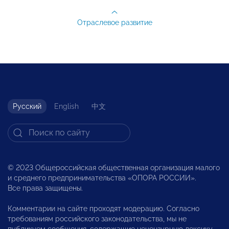
Отраслевое развитие
Русский
English
中文
© 2023 Общероссийская общественная организация малого
и среднего предпринимательства «ОПОРА РОССИИ».
Все права защищены.
Комментарии на сайте проходят модерацию. Согласно
требованиям российского законодательства, мы не
публикуем сообщения, содержащие нецензурную лексику