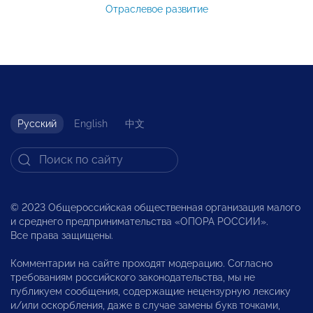
Отраслевое развитие
Русский
English
中文
© 2023 Общероссийская общественная организация малого
и среднего предпринимательства «ОПОРА РОССИИ».
Все права защищены.
Комментарии на сайте проходят модерацию. Согласно
требованиям российского законодательства, мы не
публикуем сообщения, содержащие нецензурную лексику
и/или оскорбления, даже в случае замены букв точками,