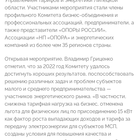
Управлением тарифов и энергетики Липецкой
области.
Участниками мероприятия стали члены
профильного Комитета бизнес-объединения и
профессиональных ассоциаций, предприниматели, а
также представители «ОПОРЫ РОССИИ»,
Ассоциации «НП «ОПОРА» и энергетических
компаний из более чем 35 регионов страны.
Открывая мероприятие, Владимир Гриценко
отметил, что за 2022 год Комитету удалось
достигнуть хороших результатов, поспособствовать
решению различных задач и проблем субъектов
малого и среднего предпринимательства
—
участников энергетического рынка. «В частности,
снижена тарифная нагрузка на бизнес, отменена
льгота для физических лиц по присоединению 15 кВт
как фактор роста выпадающих доходов и тарифа за
передачу электроэнергии для субъектов МСП,
созданы условия для повышения качества и