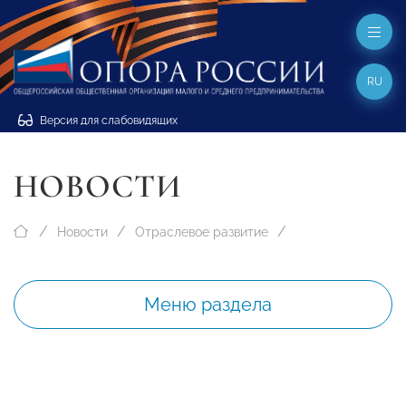
RU
Версия для слабовидящих
НОВОСТИ
Новости
Отраслевое развитие
Меню раздела