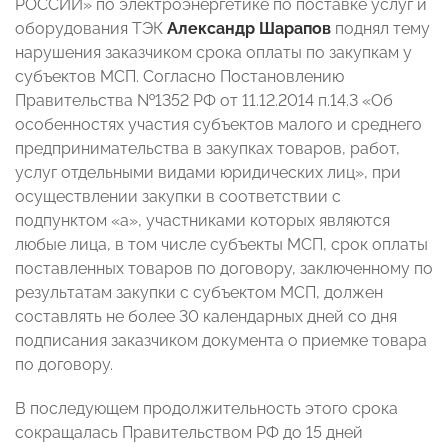
РОССИИ» по электроэнергетике по поставке услуг и
оборудования ТЭК
Александр Шарапов
поднял тему
нарушения заказчиком срока оплаты по закупкам у
субъектов МСП. Согласно Постановлению
Правительства №1352 РФ от 11.12.2014 п.14.3 «Об
особенностях участия субъектов малого и среднего
предпринимательства в закупках товаров, работ,
услуг отдельными видами юридических лиц», при
осуществлении закупки в соответствии с
подпунктом «а», участниками которых являются
любые лица, в том числе субъекты МСП, срок оплаты
поставленных товаров по договору, заключенному по
результатам закупки с субъектом МСП, должен
составлять не более 30 календарных дней со дня
подписания заказчиком документа о приемке товара
по договору.
В последующем продолжительность этого срока
сокращалась Правительством РФ до 15 дней