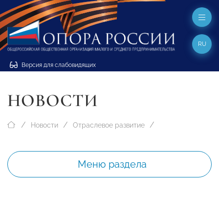
RU
Версия для слабовидящих
НОВОСТИ
Новости
Отраслевое развитие
Меню раздела