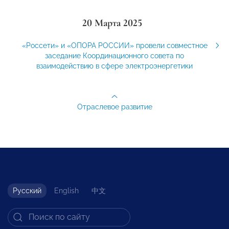
20 Марта 2025
«Россети» и «ОПОРА РОССИИ» провели совместное
заседание Координационного совета по
взаимодействию в сфере электроэнергетики
Отраслевое развитие
Русский
English
中文