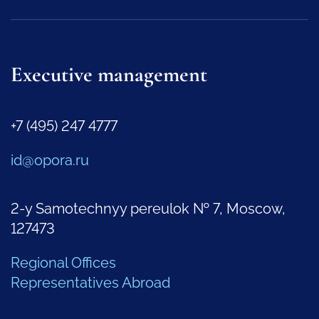
Executive management
+7 (495) 247 4777
id@opora.ru
2-y Samotechnyy pereulok № 7, Moscow,
127473
Regional Offices
Representatives Abroad