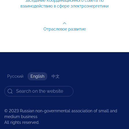
заседание Координационного совета по
взаимодействию в сфере электроэнергетики
Отраслевое развитие
Русский
English
中文
© 2023 Russian non-governmental association of small and
medium business
All rights reserved.