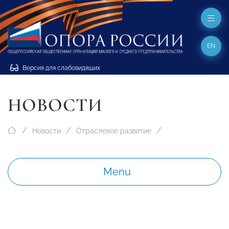
EN
Версия для слабовидящих
НОВОСТИ
Новости
Отраслевое развитие
Menu