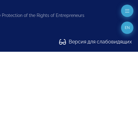
 Protection of the Rights of Entrepreneurs
EN
Версия для слабовидящих