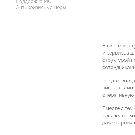
Поддержка МСП.
Антикризисные меры
В своем выст
и сервисов д
структурой п
сотрудниками
Безусловно, 
цифровых инс
оперативную 
Вместе с тем
количеством 
даже первичн