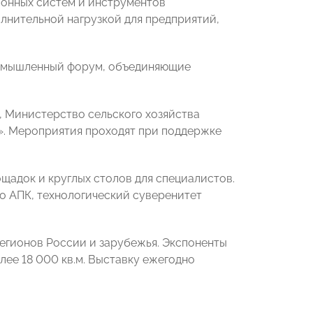
ионных систем и инструментов
лнительной нагрузкой для предприятий,
ромышленный форум, объединяющие
 Министерство сельского хозяйства
. Мероприятия проходят при поддержке
щадок и круглых столов для специалистов.
о АПК, технологический суверенитет
регионов России и зарубежья. Экспоненты
лее 18 000 кв.м. Выставку ежегодно