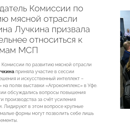
датель Комиссии по
ию мясной отрасли
ина Лучкина призвала
ельнее относиться к
емам МСП
 Комиссии по развитию мясной отрасли
учкина
приняла участие в сессии
шения и искусственный интеллект –
» на полях выставки «Агрокомплекс» в Уфе.
сии обсуждались вопросы повышения
и производства за счёт усиления
. Лидируют в этом вопросе крупные
 малые формы могут позволить себе лишь
ементы.