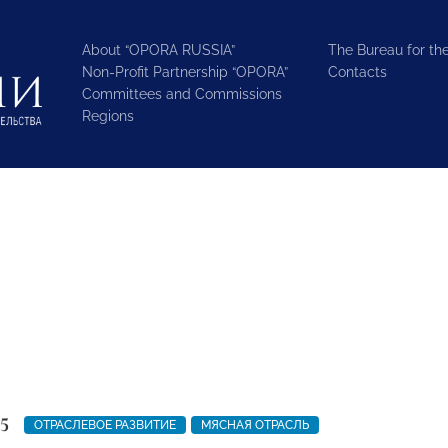
About “OPORA RUSSIA”
The Bureau for the
Non-Profit Partnership “OPORA”
Contacts
Committees and Commissions
Regions
5
ОТРАСЛЕВОЕ РАЗВИТИЕ
МЯСНАЯ ОТРАСЛЬ