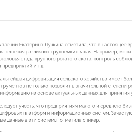
уплении Екатерина Лучкина отметила, что в настоящее в
ля решения различных трудоемких задач. Например, мони
оголовья стада крупного рогатого скота, контроль собл
 предприятий и т.д.
дальнейшая цифровизация сельского хозяйства имеет бол
трументов не только позволит в значительной степени р
информацию на основе актуальных данных для принятия 
 следует учесть, что предприятиям малого и среднего би
цифровых платформ и информационных систем. Зачастую 
ые данные в эти системы, отметила спикер.