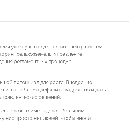
ремя уже существует целый спектр систем
торинг сельхозземель, управление
юдения регламентных процедур
ьшой потенциал для роста. Внедрение
ешить проблемы дефицита кадров, но и дать
управленческих решений.
знеса сложно иметь дело с большим
у них просто нет людей, чтобы вносить