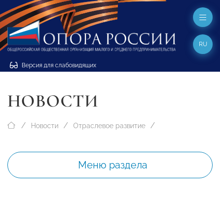
RU
Версия для слабовидящих
НОВОСТИ
Новости
Отраслевое развитие
Меню раздела