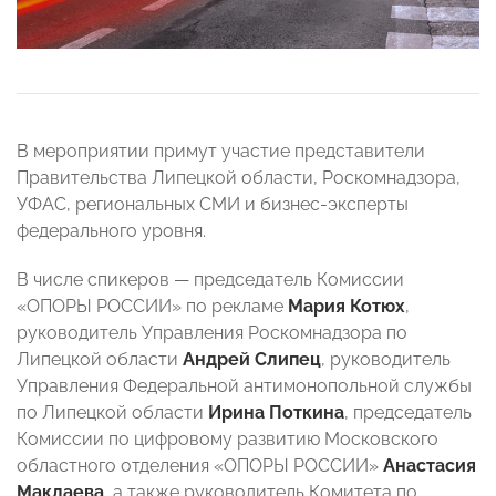
В мероприятии примут участие представители
Правительства Липецкой области, Роскомнадзора,
УФАС, региональных СМИ и бизнес-эксперты
федерального уровня.
В числе спикеров — председатель Комиссии
«ОПОРЫ РОССИИ» по рекламе
Мария Котюх
,
руководитель Управления Роскомнадзора по
Липецкой области
Андрей Слипец
, руководитель
Управления Федеральной антимонопольной службы
по Липецкой области
Ирина Поткина
, председатель
Комиссии по цифровому развитию Московского
областного отделения «ОПОРЫ РОССИИ»
Анастасия
Маклаева
, а также руководитель Комитета по