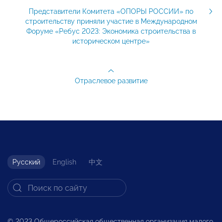
Представители Комитета «ОПОРЫ РОССИИ» по
строительству приняли участие в Международном
Форуме «Ребус 2023: Экономика строительства в
историческом центре»
Отраслевое развитие
Русский
English
中文
© 2023 Общероссийская общественная организация малого