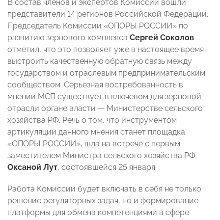
В состав членов и экспертов Комиссии вошли
представители 14 регионов Российской Федерации.
Председатель Комиссии «ОПОРЫ РОССИИ» по
развитию зернового комплекса
Сергей Соколов
отметил, что это позволяет уже в настоящее время
выстроить качественную обратную связь между
государством и отраслевым предпринимательским
сообществом. Серьезная востребованность в
мнении МСП существует в ключевом для зерновой
отрасли органе власти
—
Министерстве сельского
хозяйства РФ. Речь о том, что инструментом
артикуляции данного мнения станет площадка
«ОПОРЫ РОССИИ», шла на встрече с первым
заместителем Министра сельского хозяйства РФ
Оксаной Лут
, состоявшейся 25 января.
Работа Комиссии будет включать в себя не только
решение регуляторных задач, но и формирование
платформы для обмена компетенциями в сфере