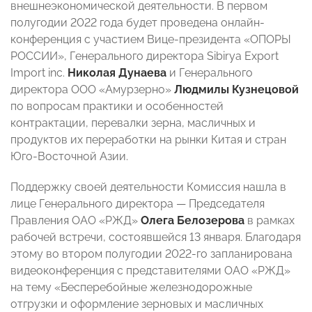
внешнеэкономической деятельности. В первом
полугодии 2022 года будет проведена онлайн-
конференция с участием
Вице-президента «ОПОРЫ
РОССИИ»,
Генерального директора Sibirya Export
Import inc.
Николая Дунаева
и
Генерального
директора ООО «Амурзерно»
Людмилы Кузнецовой
по вопросам практики и особенностей
контрактации, перевалки зерна, масличных и
продуктов их переработки на рынки Китая и стран
Юго-Восточной Азии.
Поддержку своей деятельности Комиссия нашла в
лице Генерального директора
—
Председателя
Правления ОАО «РЖД»
Олега Белозерова
в рамках
рабочей встречи, состоявшейся 13 января. Благодаря
этому во втором полугодии 2022-го запланирована
видеоконференция с представителями ОАО «РЖД»
на тему «Бесперебойные железнодорожные
отгрузки и оформление зерновых и масличных