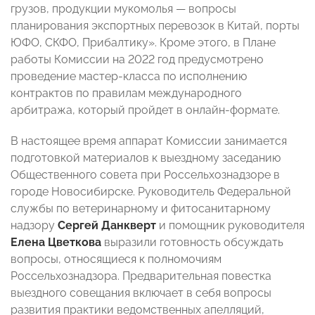
грузов, продукции мукомолья
—
вопросы
планирования экспортных перевозок в Китай, порты
ЮФО, СКФО, Прибалтику». Кроме этого, в Плане
работы Комиссии на 2022 год предусмотрено
проведение мастер-класса по исполнению
контрактов по правилам международного
арбитража, который пройдет в онлайн-формате.
В настоящее время аппарат Комиссии занимается
подготовкой материалов к выездному заседанию
Общественного совета при Россельхознадзоре в
городе Новосибирске. Руководитель Федеральной
службы по ветеринарному и фитосанитарному
надзору
Сергей Данкверт
и помощник руководителя
Елена Цветкова
выразили готовность обсуждать
вопросы, относящиеся к полномочиям
Россельхознадзора. Предварительная повестка
выездного совещания включает в себя вопросы
развития практики ведомственных апелляций,