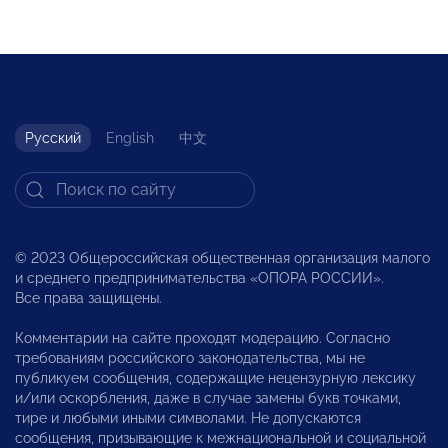
Русский
English
中文
© 2023 Общероссийская общественная организация малого
и среднего предпринимательства «ОПОРА РОССИИ».
Все права защищены.
Комментарии на сайте проходят модерацию. Согласно
требованиям российского законодательства, мы не
публикуем сообщения, содержащие нецензурную лексику
и/или оскорбления, даже в случае замены букв точками,
тире и любыми иными символами. Не допускаются
сообщения, призывающие к межнациональной и социальной