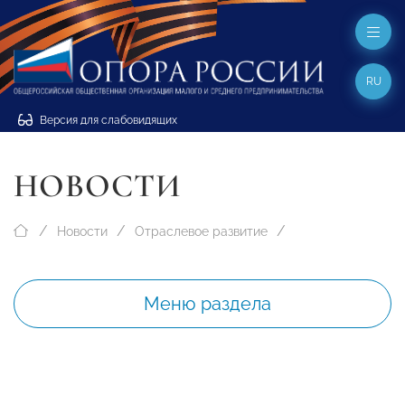
RU
Версия для слабовидящих
НОВОСТИ
Новости
Отраслевое развитие
Меню раздела