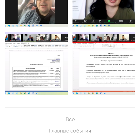
Все
Главные события