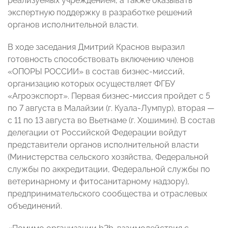
реализуемых учреждением, а также оказывать
экспертную поддержку в разработке решений
органов исполнительной власти.
В ходе заседания Дмитрий Краснов выразил
готовность способствовать включению членов
«ОПОРЫ РОССИИ» в состав бизнес-миссий,
организацию которых осуществляет ФГБУ
«Агроэкспорт». Первая бизнес-миссия пройдет с 5
по 7 августа в Малайзии (г. Куала-Лумпур), вторая —
с 11 по 13 августа во Вьетнаме (г. Хошимин). В состав
делегации от Российской Федерации войдут
представители органов исполнительной власти
(Министерства сельского хозяйства, Федеральной
службы по аккредитации, Федеральной службы по
ветеринарному и фитосанитарному надзору),
предпринимательского сообщества и отраслевых
объединений.