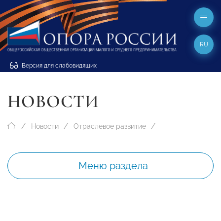
RU
Версия для слабовидящих
НОВОСТИ
Новости
Отраслевое развитие
Меню раздела