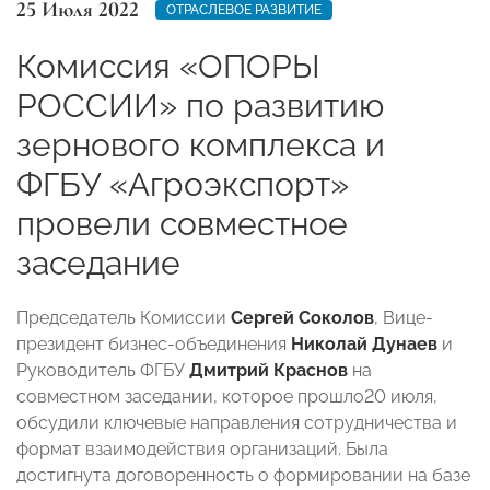
25 Июля 2022
ОТРАСЛЕВОЕ РАЗВИТИЕ
Комиссия «ОПОРЫ
РОССИИ» по развитию
зернового комплекса и
ФГБУ «Агроэкспорт»
провели совместное
заседание
Председатель Комиссии
Сергей Соколов
, Вице-
президент бизнес-объединения
Николай Дунаев
и
Руководитель ФГБУ
Дмитрий Краснов
на
совместном заседании, которое прошло20 июля,
обсудили ключевые направления сотрудничества и
формат взаимодействия организаций. Была
достигнута договоренность о формировании на базе