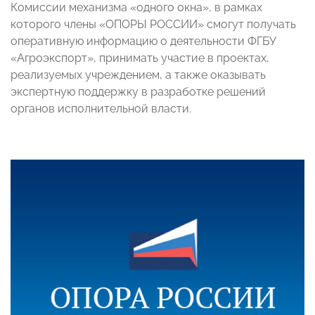
Комиссии механизма «одного окна», в рамках
которого члены «ОПОРЫ РОССИИ» смогут получать
оперативную информацию о деятельности ФГБУ
«Агроэкспорт», принимать участие в проектах,
реализуемых учреждением, а также оказывать
экспертную поддержку в разработке решений
органов исполнительной власти.