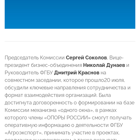
Председатель Комиссии
Сергей Соколов
, Вице-
президент бизнес-объединения
Николай Дунаев
и
Руководитель ФГБУ
Дмитрий Краснов
на
совместном заседании, которое прошло20 июля,
обсудили ключевые направления сотрудничества и
формат взаимодействия организаций. Была
достигнута договоренность о формировании на базе
Комиссии механизма «одного окна», в рамках
которого члены «ОПОРЫ РОССИИ» смогут получать
оперативную информацию о деятельности ФГБУ
«Агроэкспорт», принимать участие в проектах,