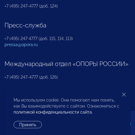
+7 (495) 247-4777 (доб. 124)
Пресс-служба
+7 (495) 247 4777 (доб. 115, 114, 113)
pressa@opora.ru
Международный отдел «ОПОРЫ РОССИИ»
+7 (495) 247-4777 (доб. 126)
Бюро по защите прав предпринимателей и
Мы используем cookie. Они помогают нам понять,
инвесторов
как Вы взаимодействуете с сайтом. Ознакомиться с
политикой конфиденциальности сайта
.
+7 (495) 247-4777 (доб. 122)
Принять