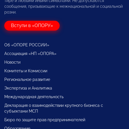
тире и любыми иными символами. Не допускаются
сообщения, призывающие к межнациональной и социальной
розни.
Вступи в «ОПОРУ»
Об «ОПОРЕ РОССИИ»
Ассоциация «НП «ОПОРА»
Новости
Комитеты и Комиссии
Региональное развитие
Экспертиза и Аналитика
Международная деятельность
Декларация о взаимодействии крупного бизнеса с
субъектами МСП
Бюро по защите прав предпринимателей
Образование