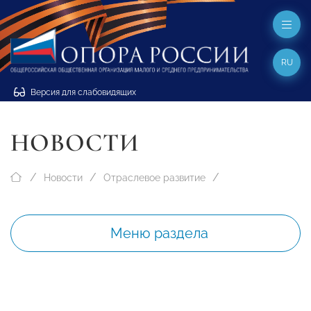
RU
Версия для слабовидящих
НОВОСТИ
Новости
Отраслевое развитие
Меню раздела