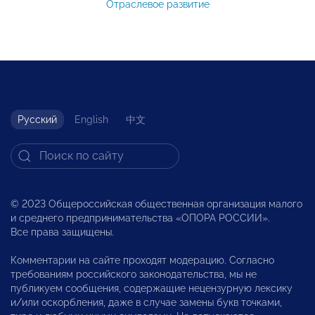
Отраслевое развитие
Русский
English
中文
© 2023 Общероссийская общественная организация малого
и среднего предпринимательства «ОПОРА РОССИИ».
Все права защищены.
Комментарии на сайте проходят модерацию. Согласно
требованиям российского законодательства, мы не
публикуем сообщения, содержащие нецензурную лексику
и/или оскорбления, даже в случае замены букв точками,