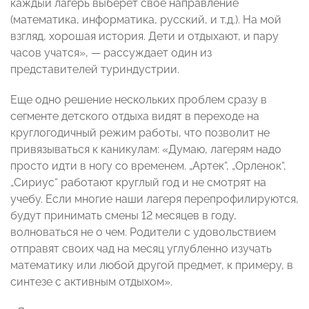
каждый лагерь выберет свое направление
(математика, информатика, русский, и т.д.). На мой
взгляд, хорошая история. Дети и отдыхают, и пару
часов учатся», — рассуждает один из
представителей туриндустрии.
Еще одно решение нескольких проблем сразу в
сегменте детского отдыха видят в переходе на
круглогодичный режим работы, что позволит не
привязываться к каникулам: «Думаю, лагерям надо
просто идти в ногу со временем. „Артек“, „Орленок“,
„Сириус“ работают круглый год и не смотрят на
учебу. Если многие наши лагеря перепрофилируются,
будут принимать смены 12 месяцев в году,
волноваться не о чем. Родители с удовольствием
отправят своих чад на месяц углубленно изучать
математику или любой другой предмет, к примеру, в
синтезе с активным отдыхом».