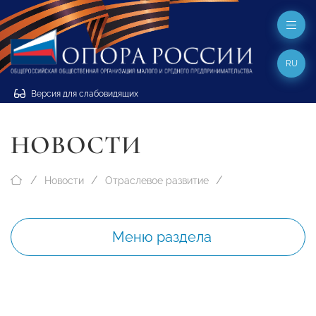
RU
Версия для слабовидящих
НОВОСТИ
Новости
Отраслевое развитие
Меню раздела