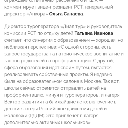
ограждению, питанию, расселению и т.д.», —
комментирует вице-президент РСТ, генеральный
директор «Анкора»
Ольга Санаева
.
Директор туроператора «Диал тур» и руководитель
комиссии РСТ по отдыху детей
Татьяна Иванова
считает, что синергия с образованием — хорошая, но
неблизкая перспектива: «С одной стороны, есть
запрос государства на патриотическое воспитание и
запрос родителей на профориентацию. С другой,
сфера образования идёт своим путём, пытается
реализовывать собственные проекты. Я недавно
была на образовательном салоне в Москве. Так вот,
школы сейчас стремятся отправлять детей на
профориентацию, минуя и туроператоров, и лагеря.
Вектор развития на ближайшие лето: включение в
детские лагеря Российское движения детей и
молодежи (РДДМ). Это привлечет в лагеря
дополнительно активных школьников».