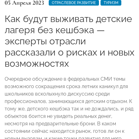
05 Апреля 2023
ОТРАСЛЕВОЕ РАЗВИТИЕ
ТУРИЗМ
Как будут выживать детские
лагеря без кешбэка —
эксперты отрасли
рассказали о рисках и новых
возможностях
Очередное обсуждение в федеральных СМИ темы
возможного сокращения срока летних каникул для
школьников всколыхнуло дискуссию среди
профессионалов, занимающихся детским отдыхом. К
тому же, детского кешбэка так и не дождались, и ряд
объектов боится не увидеть реальных денег,
несмотря на предварительные брони. В каком
состоянии сейчас находится рынок, готов ли он к
новым вызовам, и какие точки развития для него