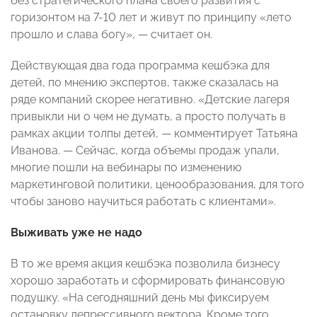
без стратегического плана своего развития с
горизонтом на 7-10 лет и живут по принципу «лето
прошло и слава богу», — считает он.
Действующая два года программа кешбэка для
детей, по мнению экспертов, также сказалась на
ряде компаний скорее негативно. «Детские лагеря
привыкли ни о чем не думать, а просто получать в
рамках акции толпы детей, — комментирует Татьяна
Иванова. — Сейчас, когда объемы продаж упали,
многие пошли на вебинары по изменению
маркетинговой политики, ценообразования, для того
чтобы заново научиться работать с клиентами».
Выживать уже не надо
В то же время акция кешбэка позволила бизнесу
хорошо заработать и сформировать финансовую
подушку. «На сегодняшний день мы фиксируем
остановку депрессивного вектора. Кроме того,