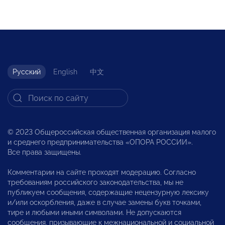
Русский
English
中文
© 2023 Общероссийская общественная организация малого
и среднего предпринимательства «ОПОРА РОССИИ».
Все права защищены.
Комментарии на сайте проходят модерацию. Согласно
требованиям российского законодательства, мы не
публикуем сообщения, содержащие нецензурную лексику
и/или оскорбления, даже в случае замены букв точками,
тире и любыми иными символами. Не допускаются
сообщения, призывающие к межнациональной и социальной