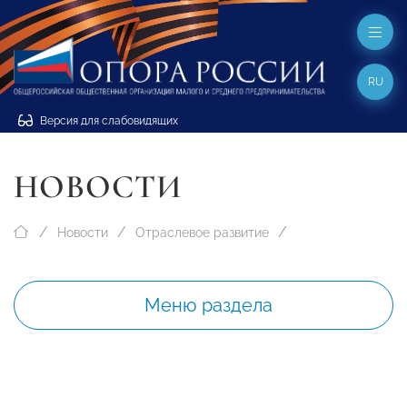
RU
Версия для слабовидящих
НОВОСТИ
Новости
Отраслевое развитие
Меню раздела