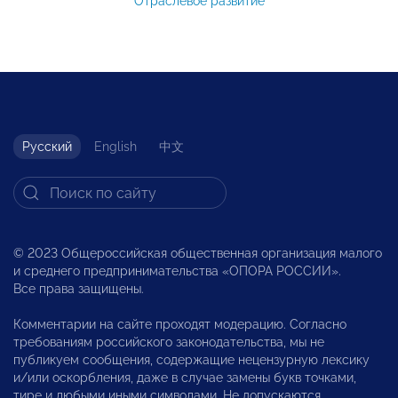
Отраслевое развитие
Русский
English
中文
© 2023 Общероссийская общественная организация малого
и среднего предпринимательства «ОПОРА РОССИИ».
Все права защищены.
Комментарии на сайте проходят модерацию. Согласно
требованиям российского законодательства, мы не
публикуем сообщения, содержащие нецензурную лексику
и/или оскорбления, даже в случае замены букв точками,
тире и любыми иными символами. Не допускаются