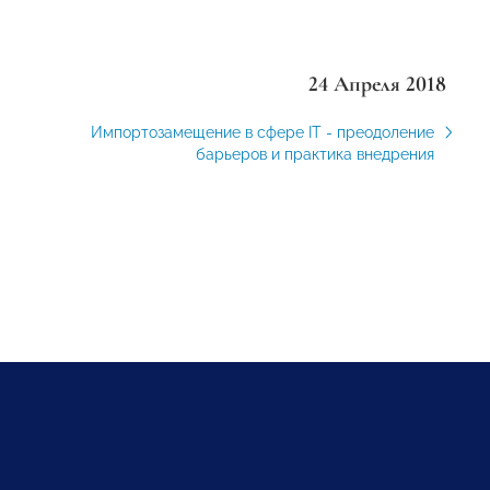
24 Апреля 2018
Импортозамещение в сфере IT - преодоление
барьеров и практика внедрения