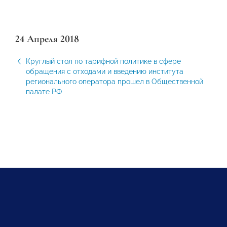
24 Апреля 2018
Круглый стол по тарифной политике в сфере
обращения с отходами и введению института
регионального оператора прошел в Общественной
палате РФ