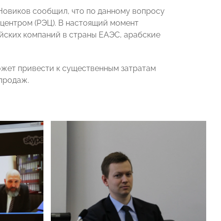
овиков сообщил, что по данному вопросу
центром (РЭЦ). В настоящий момент
йских компаний в страны ЕАЭС, арабские
ожет привести к существенным затратам
продаж.