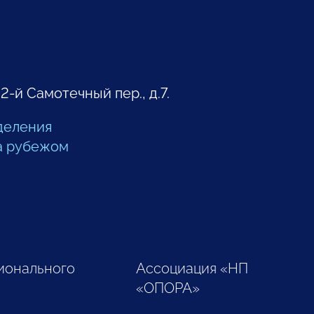
 2-й Самотечный пер., д.7.
деления
а рубежом
ионального
Ассоциация «НП
«ОПОРА»