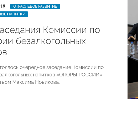
18
ОТРАСЛЕВОЕ РАЗВИТИЕ
НЫЕ НАПИТКИ
заседания Комиссии по
рии безалкогольных
ов
стоялось очередное заседание Комиссии по
езалкогольных напитков «ОПОРЫ РОССИИ»
твом Максима Новикова.