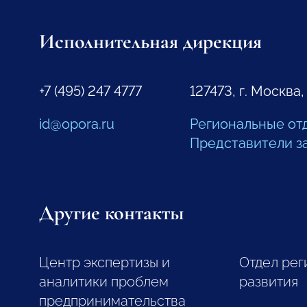
Исполнительная дирекция
+7 (495) 247 4777
127473, г. Москва,
id@opora.ru
Региональные от
Представители з
Другие контакты
Центр экспертизы и
Отдел рег
аналитики проблем
развития
предпринимательства