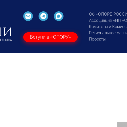
Об «ОПОРЕ РОСС
Ассоциация «НП «
Комитеты и Комисс
Региональное разв
Вступи в «ОПОРУ»
Проекты