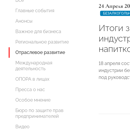
Все
24 Апреля 20
Главные события
БЕЗАЛКОГОЛЬ
Анонсы
Итоги 
Важное для бизнеса
индуст
Региональное развитие
напитк
Отраслевое развитие
Международная
18 апреля со
деятельность
индустрии б
под руководс
ОПОРА в лицах
Пресса о нас
Особое мнение
Бюро по защите прав
предпринимателей
Видео