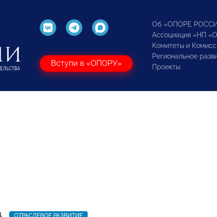
Об «ОПОРЕ РОСС
Ассоциация «НП «
Комитеты и Комисс
Региональное разв
Вступи в «ОПОРУ»
Проекты
8
ОТРАСЛЕВОЕ РАЗВИТИЕ