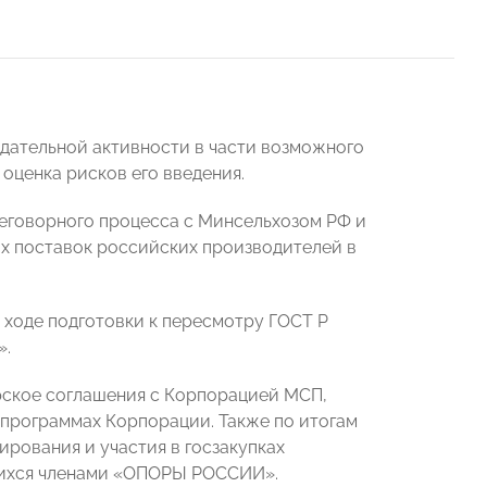
одательной активности в части возможного
оценка рисков его введения.
еговорного процесса с Минсельхозом РФ и
х поставок российских производителей в
 ходе подготовки к пересмотру ГОСТ Р
».
рское соглашения с Корпорацией МСП,
 программах Корпорации. Также по итогам
рования и участия в госзакупках
ющихся членами «ОПОРЫ РОССИИ».