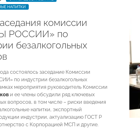
НЫЕ НАПИТКИ
заседания комиссии
Ы РОССИИ» по
рии безалкогольных
ов
 года состоялось заседание Комиссии
ИИ» по индустрии безалкогольных
рамках мероприятия руководитель Комиссии
ков
и ее члены обсудили ряд ключевых
ых вопросов, в том числе – риски введения
залкогольные напитки, экспортный
одукции индустрии, актуализацию ГОСТ Р
артнерство с Корпорацией МСП и другие.