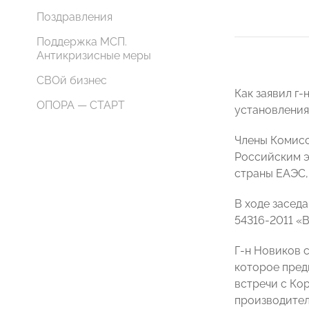
Поздравления
Поддержка МСП.
Антикризисные меры
СВОй бизнес
Как заявил г
ОПОРА — СТАРТ
установления
Члены Комисс
Российским э
страны ЕАЭС,
В ходе засед
54316-2011 «
Г-н Новиков 
которое пред
встречи с Ко
производител