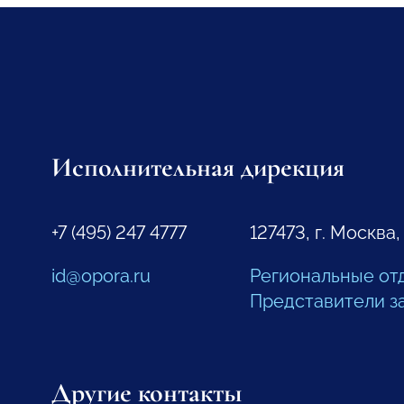
Исполнительная дирекция
+7 (495) 247 4777
127473, г. Москва,
id@opora.ru
Региональные от
Представители з
Другие контакты