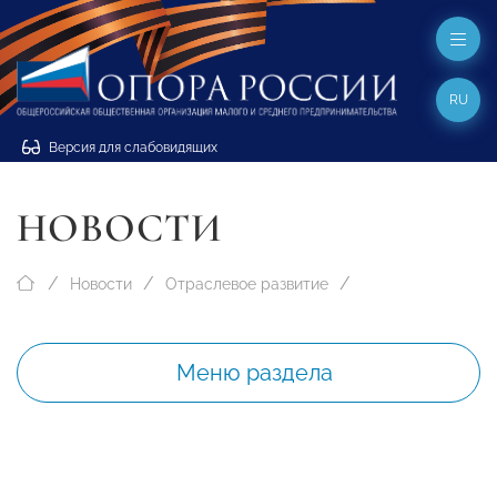
RU
Версия для слабовидящих
НОВОСТИ
Новости
Отраслевое развитие
Меню раздела