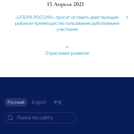
15 Апреля 2021
«ОПОРА РОССИИ» просит оставить действующим
рыбакам преимущество пользования рыболовными
участками
Отраслевое развитие
Русский
English
中文