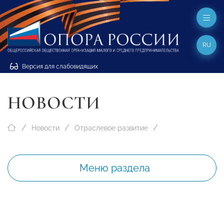
RU
Версия для слабовидящих
НОВОСТИ
Новости
Отраслевое развитие
Меню раздела