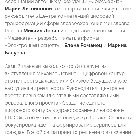
Ассоциации аптечных учреждений «СоюзФарма»
Марии Литвиновой
в мероприятии приняли участие
руководитель Центра компетенций цифровой
трансформации сферы здравоохранения Минздрава
России
Михаил Левин
и представители компании
«Медиката» - разработчика платформы
«Электронный рецепт» -
Елена Романец
и
Марина
Балуева
.
Самый главный вывод, который следует из
выступления Михаила Левина, – цифровой контур –
это не просто далекое или близкое будущее, а уже
наступившая реальность. Руководитель центра не
просто познакомил с главными составляющими
федерального проекта «Создание единого
цифрового контура в здравоохранении на основе
ЕГИСЗ», а объяснил, как они уже работают. Основная
фокусировка идет на формирование сервисов для
граждан. В этой связи принято решение о включении