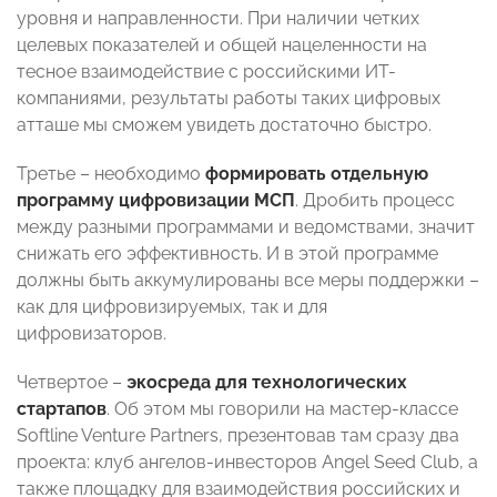
уровня и направленности. При наличии четких
целевых показателей и общей нацеленности на
тесное взаимодействие с российскими ИТ-
компаниями, результаты работы таких цифровых
атташе мы сможем увидеть достаточно быстро.
Третье – необходимо
формировать отдельную
программу цифровизации МСП
. Дробить процесс
между разными программами и ведомствами, значит
снижать его эффективность. И в этой программе
должны быть аккумулированы все меры поддержки –
как для цифровизируемых, так и для
цифровизаторов.
Четвертое –
экосреда для технологических
стартапов
. Об этом мы говорили на мастер-классе
Softline Venture Partners, презентовав там сразу два
проекта: клуб ангелов-инвеcторов Angel Seed Club, а
также площадку для взаимодействия российских и