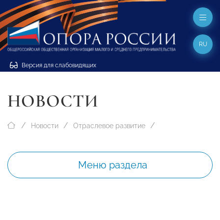
RU
Версия для слабовидящих
НОВОСТИ
Новости
Отраслевое развитие
Меню раздела