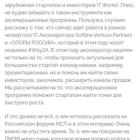
зарубежных стартапов и инвесторов IT Works!. Плюс,
не будем забывать о таком инструменте как
акселерационные программы. Пользуясь случаем,
расскажу о том, что сейчас идет работа в рамках
четвертого IT-Акселератора Softline Venture Partners
и «ОПОРЫ РОССИИ», который в этом году носит
название #Way2A. В этом году акселератор нацелен
не только на то, чтобы прокачать актуальные для
большинства стартап-команд навыки, например,
презентационные, но и помочь им найти своих
инвесторов, заказчиков, расширить каналы продаж.
Мы рассчитываем на то, что акселерационная
программа поможет стартапам найти точки для
быстрого роста.
И это далеко не всё, о чем хотелось рассказать на
Российском форуме МСП и в этом интервью. Очень
важно не упустить время. То, о чем мы говорили на
ПМЭФ через очень короткое время должно войти в