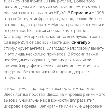
тысяч фунтов (почти 30 млн рублей). Более того,
вложив деньги и получив убыток, инвестор может
рассчитывать на вычет из НДФЛ. В
Германии
с 1998
года действует инфраструктура поддержки бизнес-
ангелов под патронатом Министерства экономики и
энергетики. Выдаются специальные гранты,
благодаря которым бизнес-ангелы получают грант в
размере 20% от своих инвестиций.
Сингапур
стимулирует ангелов, благодаря налоговому вычету.
И это лишь несколько примеров. В России также
необходимо создавать условия для того, чтобы
широкий круг физических лиц мог инвестировать
средства, без ограничений и при поддержке
государства.
Вторая тема – поддержка экспорта технологий.
Здесь логика простая. Выход на мировые рынки – это
вызов и уникальные возможности для развития
цифровой среды. «Запирая» те или иные цифровые