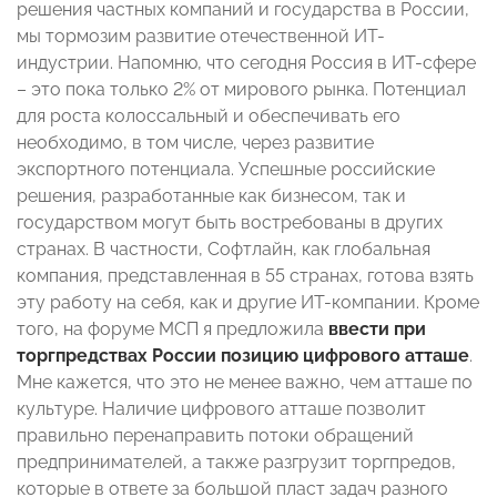
решения частных компаний и государства в России,
мы тормозим развитие отечественной ИТ-
индустрии. Напомню, что сегодня Россия в ИТ-сфере
– это пока только 2% от мирового рынка. Потенциал
для роста колоссальный и обеспечивать его
необходимо, в том числе, через развитие
экспортного потенциала. Успешные российские
решения, разработанные как бизнесом, так и
государством могут быть востребованы в других
странах. В частности, Софтлайн, как глобальная
компания, представленная в 55 странах, готова взять
эту работу на себя, как и другие ИТ-компании. Кроме
того, на форуме МСП я предложила
ввести при
торгпредствах России позицию цифрового атташе
.
Мне кажется, что это не менее важно, чем атташе по
культуре. Наличие цифрового атташе позволит
правильно перенаправить потоки обращений
предпринимателей, а также разгрузит торгпредов,
которые в ответе за большой пласт задач разного