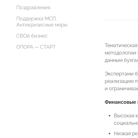
Поздравления
Поддержка МСП.
Антикризисные меры
СВОй бизнес
Тематическая
ОПОРА — СТАРТ
методологии
данным бухга
Экспертами б
реализацию п
и ограничива
Финансовые 
Высокая к
социально
Низкая ре