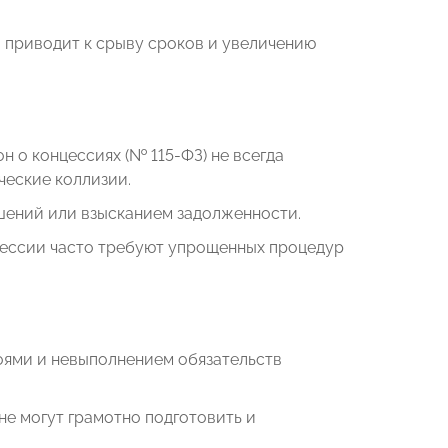
й приводит к срыву сроков и увеличению
 о концессиях (№ 115-ФЗ) не всегда
ческие коллизии.
шений или взысканием задолженности.
нцессии часто требуют упрощенных процедур
оями и невыполнением обязательств
е могут грамотно подготовить и