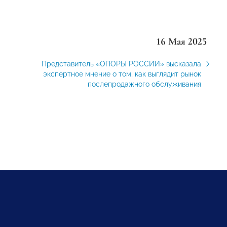
16 Мая 2025
Представитель «ОПОРЫ РОССИИ» высказала
экспертное мнение о том, как выглядит рынок
послепродажного обслуживания