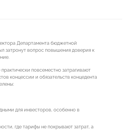
ректора Департамента бюджетной
ыл затронут вопрос повышения доверия к
ние.
 практически повсеместно затрагивают
тов концессии и обязательств концедента
елены:
одными для инвесторов, особенно в
ости, где тарифы не покрывают затрат, а