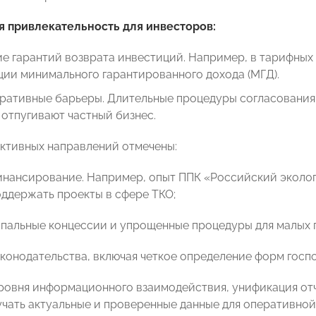
 привлекательность для инвесторов:
е гарантий возврата инвестиций. Например, в тарифных
ии минимального гарантированного дохода (МГД).
ативные барьеры. Длительные процедуры согласования 
отпугивают частный бизнес.
ктивных направлений отмечены:
инансирование. Например, опыт ППК «Российский эколог
оддержать проекты в сфере ТКО;
альные концессии и упрощенные процедуры для малых 
конодательства, включая четкое определение форм госпо
овня информационного взаимодействия, унификация отч
учать актуальные и проверенные данные для оперативно