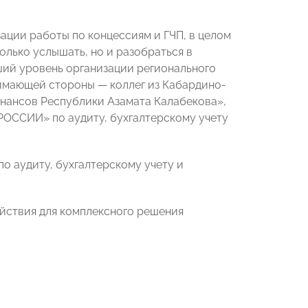
ации работы по концессиям и ГЧП, в целом
олько услышать, но и разобраться в
ший уровень организации регионального
имающей стороны — коллег из Кабардино-
нансов Республики Азамата Калабекова»,
ОССИИ» по аудиту, бухгалтерскому учету
 аудиту, бухгалтерскому учету и
йствия для комплексного решения