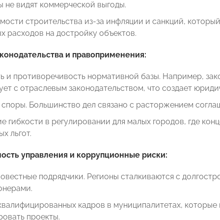
 не видят коммерческой выгоды.
мости строительства из-за инфляции и санкций, которы
х расходов на достройку объектов.
конодательства и правоприменения:
 и противоречивость нормативной базы. Например, закон
ет с отраслевым законодательством, что создает юриди
 споры. Большинство дел связано с расторжением согла
е гибкости в регулировании для малых городов, где ко
ых льгот.
ость управления и коррупционные риски:
овестные подрядчики. Регионы сталкиваются с долгостр
онерами.
валифицированных кадров в муниципалитетах, которые н
ровать проекты.