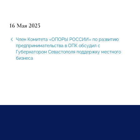
16 Мая 2025
Член Комитета «ОПОРЫ РОССИИ» по развитию
предпринимательства в ОПК обсудил с
Губернатором Севастополя поддержку местного
бизнеса