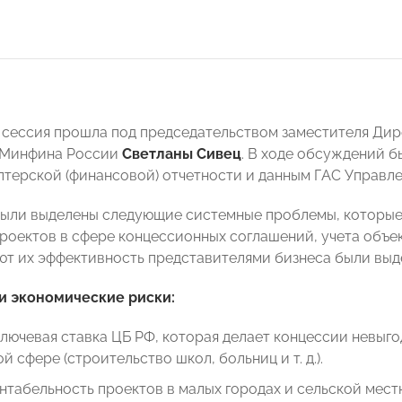
 сессия прошла под председательством заместителя Ди
 Минфина России
Светланы Сивец
. В ходе обсуждений б
лтерской (финансовой) отчетности и данным ГАС Управле
ыли выделены следующие системные проблемы, которые
роектов в сфере концессионных соглашений, учета объек
ют их эффективность представителями бизнеса были выд
и экономические риски:
лючевая ставка ЦБ РФ, которая делает концессии невыг
й сфере (строительство школ, больниц и т. д.).
нтабельность проектов в малых городах и сельской местн