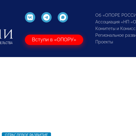
Об «ОПОРЕ РОСС
Ассоциация «НП «
Комитеты и Комисс
Региональное разв
Вступи в «ОПОРУ»
Проекты
ОТРАСЛЕВОЕ РАЗВИТИЕ