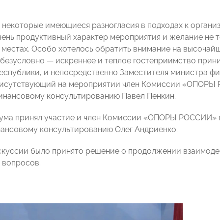
 некоторые имеющиеся разногласия в подходах к организ
чень продуктивный характер мероприятия и желание не т
 местах. Особо хотелось обратить внимание на высочай
 безусловно — искреннее и теплое гостеприимство прин
еспублики, и непосредственно Заместителя министра фи
исутствующий на мероприятии член Комиссии «ОПОРЫ Р
инансовому консультированию Павел Пенкин.
ума принял участие и член Комиссии «ОПОРЫ РОССИИ» по
ансовому консультированию Олег Андриенко.
скуссии было принято решение о продолжении взаимоде
 вопросов.