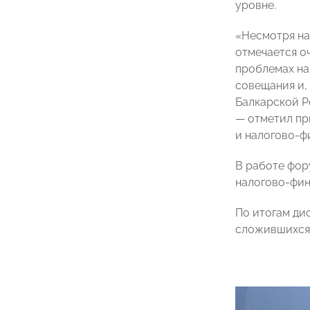
уровне.
«Несмотря на
отмечается о
проблемах на
совещания и,
Балкарской Р
— отметил пр
и налогово-ф
В работе фор
налогово-фин
По итогам ди
сложившихся