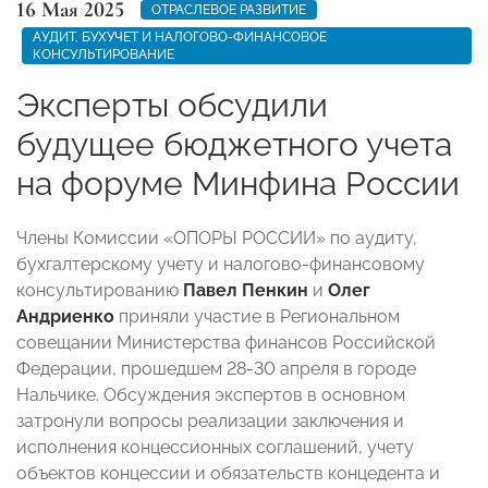
16 Мая 2025
ОТРАСЛЕВОЕ РАЗВИТИЕ
АУДИТ, БУХУЧЕТ И НАЛОГОВО-ФИНАНСОВОЕ
КОНСУЛЬТИРОВАНИЕ
Эксперты обсудили
будущее бюджетного учета
на форуме Минфина России
Члены Комиссии «ОПОРЫ РОССИИ» по аудиту,
бухгалтерскому учету и налогово-финансовому
консультированию
Павел Пенкин
и
Олег
Андриенко
приняли участие в Региональном
совещании Министерства финансов Российской
Федерации, прошедшем 28-30 апреля в городе
Нальчике. Обсуждения экспертов в основном
затронули вопросы реализации заключения и
исполнения концессионных соглашений, учету
объектов концессии и обязательств концедента и