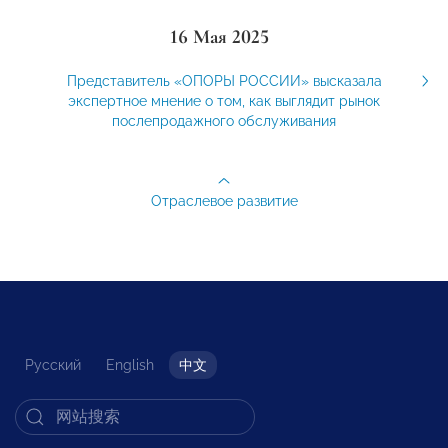
16 Мая 2025
Представитель «ОПОРЫ РОССИИ» высказала
экспертное мнение о том, как выглядит рынок
послепродажного обслуживания
Отраслевое развитие
Русский
English
中文