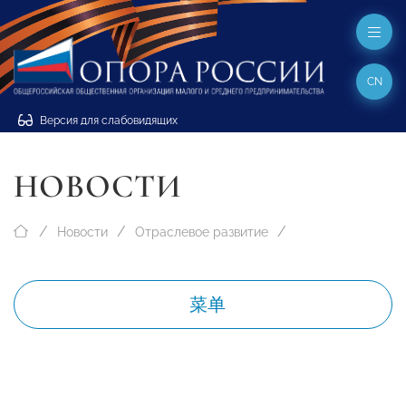
CN
Версия для слабовидящих
НОВОСТИ
Новости
Отраслевое развитие
菜单