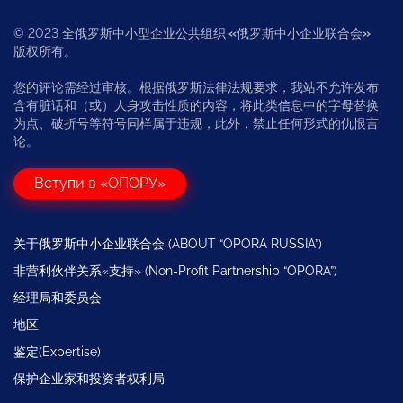
© 2023 全俄罗斯中小型企业公共组织
«
俄罗斯中小企业联合会
»
版权所有。
您的评论需经过审核。根据俄罗斯法律法规要求，我站不允许发布
含有脏话和（或）人身攻击性质的内容，将此类信息中的字母替换
为点、破折号等符号同样属于违规，此外，禁止任何形式的仇恨言
论。
Вступи в «ОПОРУ»
关于俄罗斯中小企业联合会 (ABOUT “OPORA RUSSIA”)
非营利伙伴关系«支持» (Non-Profit Partnership “OPORA”)
经理局和委员会
地区
鉴定(Expertise)
保护企业家和投资者权利局