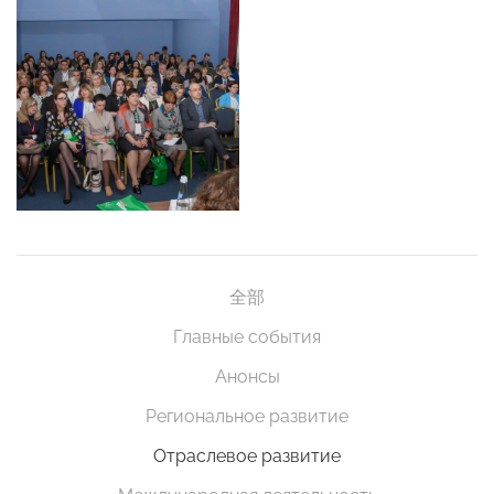
全部
Главные события
Анонсы
Региональное развитие
Отраслевое развитие