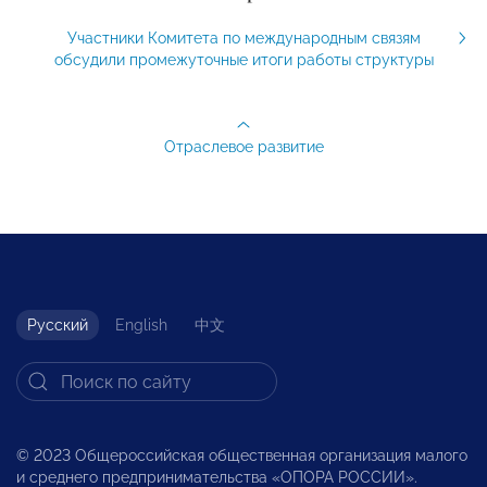
Участники Комитета по международным связям
обсудили промежуточные итоги работы структуры
Отраслевое развитие
Русский
English
中文
© 2023 Общероссийская общественная организация малого
и среднего предпринимательства «ОПОРА РОССИИ».