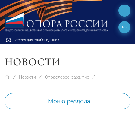
RU
Версия для слабовидящих
НОВОСТИ
Новости
Отраслевое развитие
Меню раздела