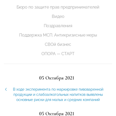
Бюро по защите прав предпринимателей
Видео
Поздравления
Поддержка МСП. Антикризисные меры
СВОй бизнес
ОПОРА — СТАРТ
05 Октября 2021
В ходе эксперимента по маркировке пивоваренной
продукции и слабоалкогольных напитков выявлены
основные риски для малых и средних компаний
05 Октября 2021