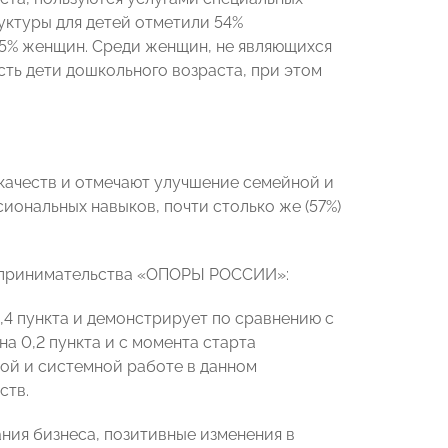
уктуры для детей отметили 54%
5% женщин. Среди женщин, не являющихся
сть дети дошкольного возраста, при этом
ачеств и отмечают улучшение семейной и
ональных навыков, почти столько же (57%)
едпринимательства «ОПОРЫ РОССИИ»:
,4 пункта и демонстрирует по сравнению с
а 0,2 пункта и с момента старта
нной и системной работe в данном
ств.
ия бизнеса, позитивные изменения в