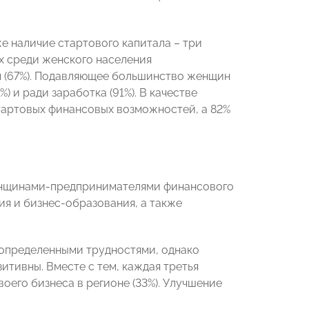
е наличие стартового капитала – три
х среди женского населения
м (67%). Подавляющее большинство женщин
 и ради заработка (91%). В качестве
тартовых финансовых возможностей, а 82%
енщинами-предпринимателями финансового
я и бизнес-образования, а также
 определенными трудностями, однако
тивны. Вместе с тем, каждая третья
его бизнеса в регионе (33%). Улучшение