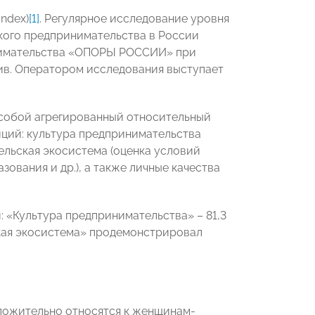
ndex)
[1]
. Регулярное исследование уровня
кого предпринимательства в России
инимательства «ОПОРЫ РОССИИ» при
ив. Оператором исследования выступает
собой агрегированный относительный
иций: культура предпринимательства
льская экосистема (оценка условий
ования и др.), а также личные качества
: «Культура предпринимательства» – 81,3
ьская экосистема» продемонстрировал
ложительно относятся к женщинам-