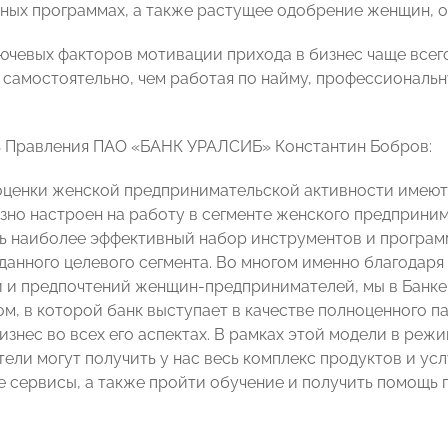
ных программах, а также растущее одобрение женщин, 
лючевых факторов мотивации прихода в бизнес чаще все
 самостоятельно, чем работая по найму, профессиональн
 Правления ПАО «БАНК УРАЛСИБ» Константин Бобров:
оценки женской предпринимательской активности имеют
ьезно настроен на работу в сегменте женского предприни
 наиболее эффективный набор инструментов и программ
данного целевого сегмента. Во многом именно благодаря
 и предпочтений женщин-предпринимателей, мы в Банке
ом, в которой банк выступает в качестве полноценного п
бизнес во всех его аспектах. В рамках этой модели в ре
ели могут получить у нас весь комплекс продуктов и усл
 сервисы, а также пройти обучение и получить помощь