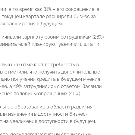
 в то время как 31% – его сокращение, а
 текущем квартале расширяли бизнес за
ля расширения в будущем.
ичивали зарплату своим сотрудникам (28%)
принимателей планируют увеличить штат и
олько же отмечают потребность в
ы отметили, что получить дополнительные
ельно получения кредита в будущем мнения
нее, а 49% затруднились с ответом. Заявили
енее половины опрошенных (46%).
льное образование в области развития
или изменения в доступности бизнес-
т на увеличение доступности в будущем.
та, пользуются услугами специальных