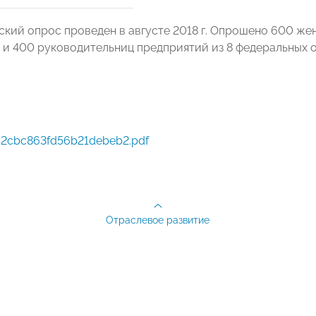
кий опрос проведен в августе 2018 г. Опрошено 600 же
, и 400 руководительниц предприятий из 8 федеральных о
2cbc863fd56b21debeb2.pdf
Отраслевое развитие