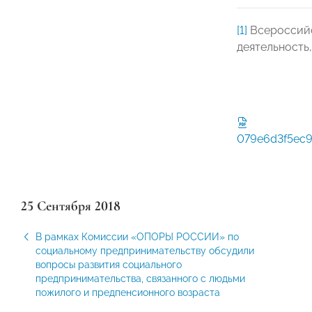
[1]
Всероссийс
деятельность
079e6d3f5ec9
25 Сентября 2018
В рамках Комиссии «ОПОРЫ РОССИИ» по
социальному предпринимательству обсудили
вопросы развития социального
предпринимательства, связанного с людьми
пожилого и предпенсионного возраста