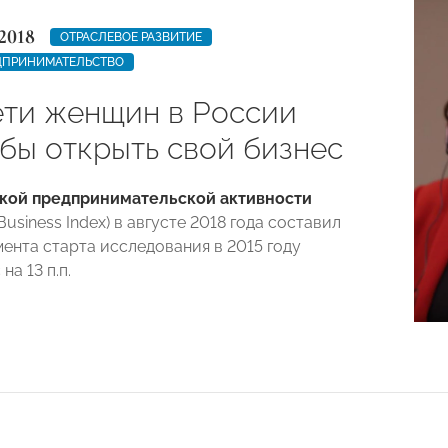
2018
ОТРАСЛЕВОЕ РАЗВИТИЕ
ДПРИНИМАТЕЛЬСТВО
ети женщин в России
 бы открыть свой бизнес
кой предпринимательской активности
siness Index) в августе 2018 года составил
омента старта исследования в 2015 году
на 13 п.п.