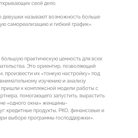
открывающих своё дело.
го девушки называют возможность больше
ую самореализацию и гибкий график».
 большую практическую ценность для всех
мательства. Это ориентир, позволяющий
, произвести их «тонкую настройку» под
 внимательному изучению и анализу
 пришли к комплексной модели работы с
артнера, помогающего запустить, вырастить
жиме «одного окна» женщины-
уг: кредитные продукты, РКО, финансовые и
 при выборе программы господдержки».