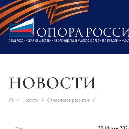
НОВОСТИ
Новости
Отраслевое развитие
20 Июля 202