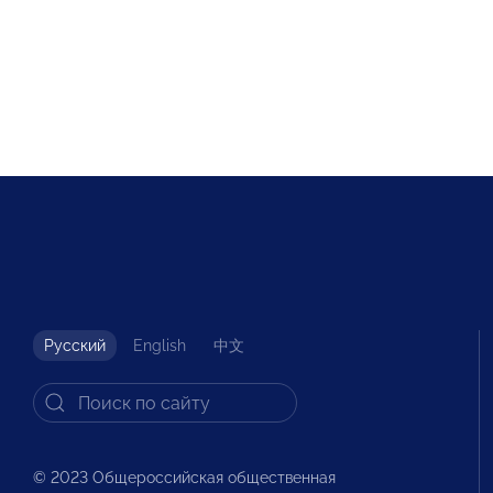
Русский
English
中文
© 2023 Общероссийская общественная