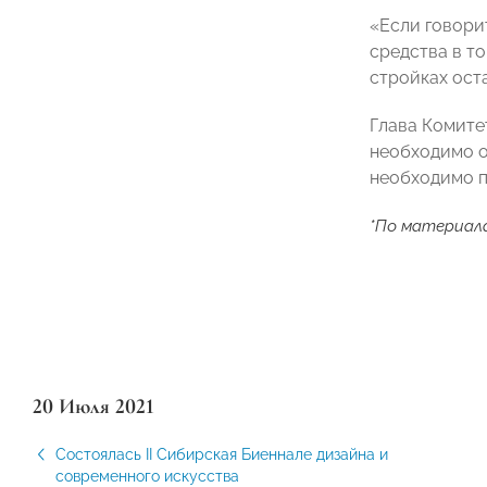
«Если говорит
средства в то
стройках ост
Глава Комите
необходимо о
необходимо п
*
По материал
20 Июля 2021
Состоялась II Сибирская Биеннале дизайна и
современного искусства