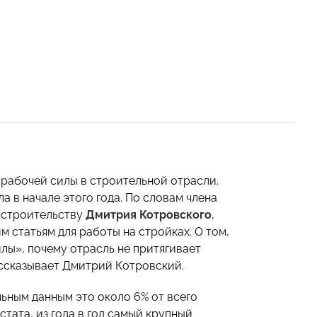
 рабочей силы в строительной отрасли.
 в начале этого года. По словам члена
 строительству
Дмитрия Котровского
,
 статьям для работы на стройках. О том,
лы», почему отрасль не притягивает
ассказывает Дмитрий Котровский.
ьным данным это около 6% от всего
тата, из года в год самый крупный