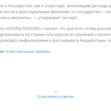
ь о государстве, как о структуре, экономящей расходы д
м числе и для социальных программ, то государство — пе
ались мигранты», — утверждает эксперт.
та «ОПОРЫ РОССИИ» считает, что для того, чтобы россия
рганизовать по стране сеть курсов по обучению строите
роводить инфокампании и рассказывать безработным, чт
ам
«Комсомольской правды»
Отраслевое развитие