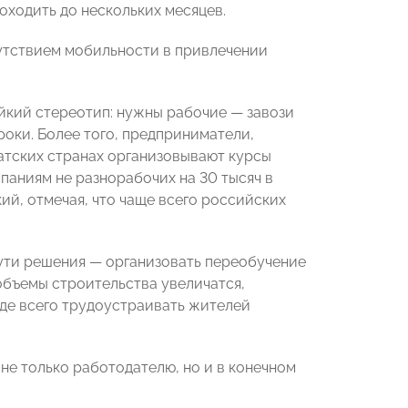
оходить до нескольких месяцев.
утствием мобильности в привлечении
йкий стереотип: нужны рабочие — завози
роки. Более того, предприниматели,
атских странах организовывают курсы
паниям не разнорабочих на 30 тысяч в
й, отмечая, что чаще всего российских
пути решения — организовать переобучение
объемы строительства увеличатся,
де всего трудоустраивать жителей
не только работодателю, но и в конечном