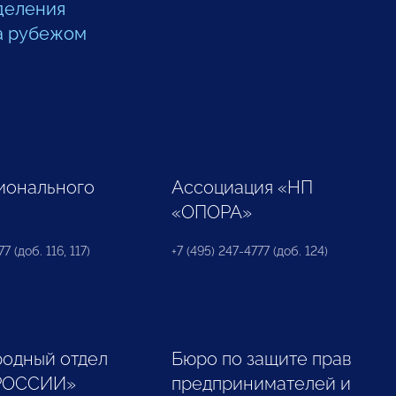
деления
а рубежом
ионального
Ассоциация «НП
«ОПОРА»
7 (доб. 116, 117)
+7 (495) 247-4777 (доб. 124)
одный отдел
Бюро по защите прав
РОССИИ»
предпринимателей и