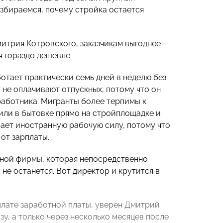
азбираемся, почему стройка остается
трия Котровского, заказчикам выгоднее
я гораздо дешевле.
ботает практически семь дней в неделю без
 не оплачивают отпускных, потому что он
работника. Мигранты более терпимы к
 или в бытовке прямо на стройплощадке и
рает иностранную рабочую силу, потому что
 от зарплаты.
дной фирмы, которая непосредственно
 не останется. Вот директор и крутится в
плате заработной платы, уверен Дмитрий
зу, а только через несколько месяцев после