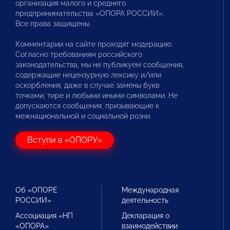
организация малого и среднего
предпринимательства «ОПОРА РОССИИ».
Все права защищены.
Комментарии на сайте проходят модерацию.
Согласно требованиям российского
законодательства, мы не публикуем сообщения,
содержащие нецензурную лексику и/или
оскорбления, даже в случае замены букв
точками, тире и любыми иными символами. Не
допускаются сообщения, призывающие к
межнациональной и социальной розни.
Вступи в «ОПОРУ»
Об «ОПОРЕ
Международная
РОССИИ»
деятельность
Ассоциация «НП
Декларация о
«ОПОРА»
взаимодействии