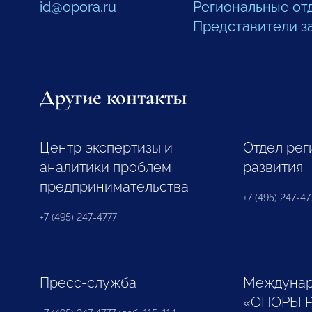
id@opora.ru
Региональные от
Представители з
Другие контакты
Центр экспертизы и
Отдел рег
аналитики проблем
развития
предпринимательства
+7 (495) 247-477
+7 (495) 247-4777
Пресс-служба
Междунар
«ОПОРЫ 