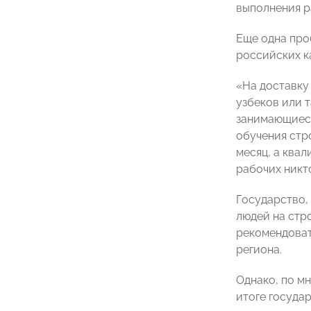
выполнения р
Еще одна про
российских к
«На доставку
узбеков или 
занимающиеся
обучения стр
месяц, а ква
рабочих никт
Государство,
людей на стр
рекомендоват
региона.
Однако, по м
итоге государ