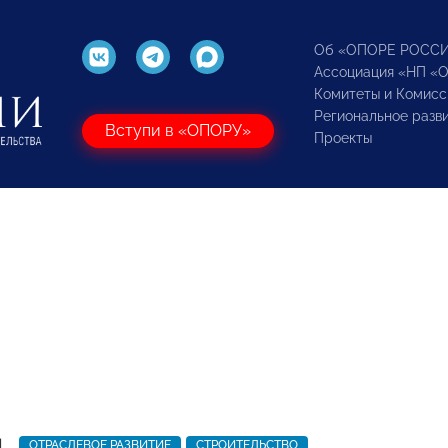
Об «ОПОРЕ РОСС
Ассоциация «НП «
Комитеты и Комисс
Региональное разв
Вступи в «ОПОРУ»
Проекты
1
ОТРАСЛЕВОЕ РАЗВИТИЕ
СТРОИТЕЛЬСТВО