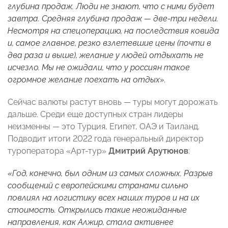
глубина продаж. Люди не знают, что с ними будет
завтра. Средняя глубина продаж — две-три недели.
Несмотря на спецоперацию, на последствия ковида
и, самое главное, резко взлетевшие цены (почти в
два раза и выше), желание у людей отдыхать не
исчезло. Мы не ожидали, что у россиян такое
огромное желание поехать на отдых».
Сейчас валюты растут вновь — туры могут дорожать
дальше. Среди еще доступных стран лидеры
неизменны — это Турция, Египет, ОАЭ и Таиланд.
Подводит итоги 2022 года генеральный директор
туроператора «Арт-тур»
Дмитрий Арутюнов
:
«Год, конечно, был одним из самых сложных. Разрыв
сообщений с европейскими странами сильно
повлиял на логистику всех наших туров и на их
стоимость. Открылись такие неожиданные
направления, как Алжир, стала активнее