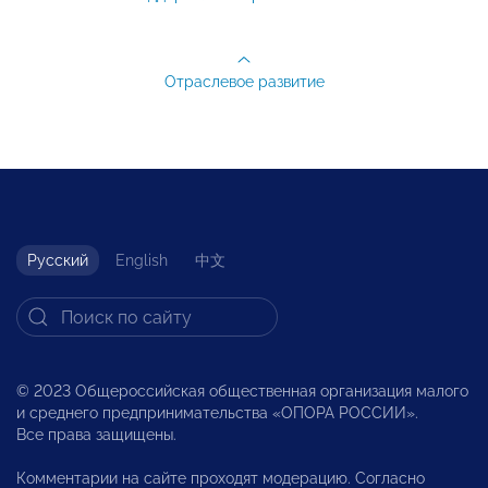
Отраслевое развитие
Русский
English
中文
© 2023 Общероссийская общественная организация малого
и среднего предпринимательства «ОПОРА РОССИИ».
Все права защищены.
Комментарии на сайте проходят модерацию. Согласно