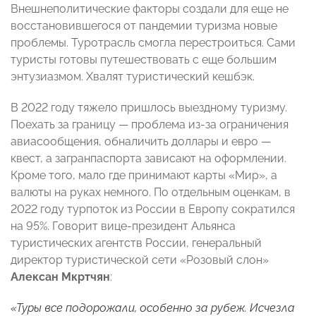
Внешнеполитические факторы создали для еще не
восстановившегося от пандемии туризма новые
проблемы. Туротрасль смогла перестроиться. Сами
туристы готовы путешествовать с еще большим
энтузиазмом. Хвалят туристический кешбэк.
В 2022 году тяжело пришлось выездному туризму.
Поехать за границу — проблема из-за ограничения
авиасообщения, обналичить доллары и евро —
квест, а загранпаспорта зависают на оформлении.
Кроме того, мало где принимают карты «Мир», а
валюты на руках немного. По отдельным оценкам, в
2022 году турпоток из России в Европу сократился
на 95%. Говорит вице-президент Альянса
туристических агентств России, генеральный
директор туристической сети «Розовый слон»
Алексан Мкртчян
:
«Туры все подорожали, особенно за рубеж. Исчезла