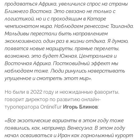
продаваться Африка, увеличился спрос на страны
Ближнего Востока. Это связано не только с
логистикой, но и с проходящим в Катаре
чемпионатом мира. Наблюдаем ренессанс Таиланда.
Мальдивы перестали быть направлением
эксклюзивного, один раз в жизни отдыха. Я думаю,
появятся новые маршруты, прямые перелеты,
возможно, это будет Южная, Центральная и
Восточная Африка. Постковидный эффект мы
наблюдаем тоже. Люди ринулись наверстывать
упущенное и смотреть этот мир».
Но были в 2022 году и неожиданные фавориты,
говорит директор по развитию онлайн-
туроператора OnlineTur
Игорь Блинов
:
«Все экзотические варианты в этом году тоже
появились, как, например, Венесуэла. В этом году
начал осваиваться и Иран как горнолыжный курорт