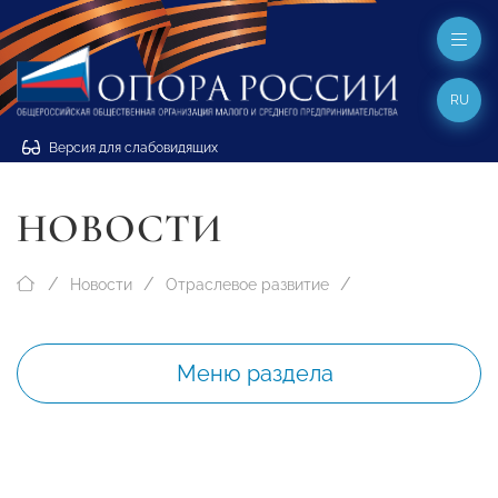
RU
Версия для слабовидящих
НОВОСТИ
Новости
Отраслевое развитие
Меню раздела