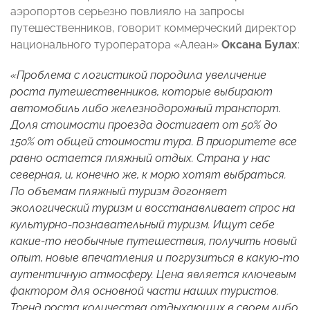
аэропортов серьезно повлияло на запросы
путешественников, говорит коммерческий директор
национального туроператора «Алеан»
Оксана Булах
:
«Проблема с логистикой породила увеличение
роста путешественников, которые выбирают
автомобиль либо железнодорожный транспорт.
Доля стоимости проезда достигает от 50% до
150% от общей стоимости тура. В приоритете все
равно остается пляжный отдых. Страна у нас
северная, и, конечно же, к морю хотят выбраться.
По объемам пляжный туризм догоняет
экологический туризм и восстанавливает спрос на
культурно-познавательный туризм. Ищут себе
какие-то необычные путешествия, получить новый
опыт, новые впечатления и погрузиться в какую-то
аутентичную атмосферу. Цена является ключевым
фактором для основной части наших туристов.
Тренд роста количества отдыхающих в своем либо