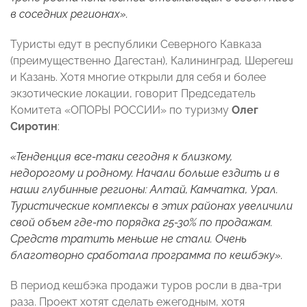
в соседних регионах».
Туристы едут в республики Северного Кавказа
(преимущественно Дагестан), Калининград, Шерегеш
и Казань. Хотя многие открыли для себя и более
экзотические локации, говорит Председатель
Комитета «ОПОРЫ РОССИИ» по туризму
Олег
Сиротин
:
«Тенденция все-таки сегодня к близкому,
недорогому и родному. Начали больше ездить и в
наши глубинные регионы: Алтай, Камчатка, Урал.
Туристические комплексы в этих районах увеличили
свой объем где-то порядка 25-30% по продажам.
Средств тратить меньше не стали. Очень
благотворно сработала программа по кешбэку».
В период кешбэка продажи туров росли в два-три
раза. Проект хотят сделать ежегодным, хотя