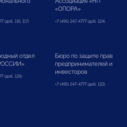
ионального
Ассоциация «НП
«ОПОРА»
7 (доб. 116, 117)
+7 (495) 247-4777 (доб. 124)
одный отдел
Бюро по защите прав
РОССИИ»
предпринимателей и
инвесторов
77 (доб. 126)
+7 (495) 247-4777 (доб. 122)