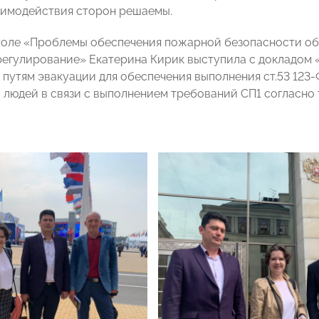
имодействия сторон решаемы.
толе «Проблемы обеспечения пожарной безопасности об
регулирование» Екатерина Кирик выступила с докладом
к путям эвакуации для обеспечения выполнения ст.53 123-
 людей в связи с выполнением требований СП1 согласно 