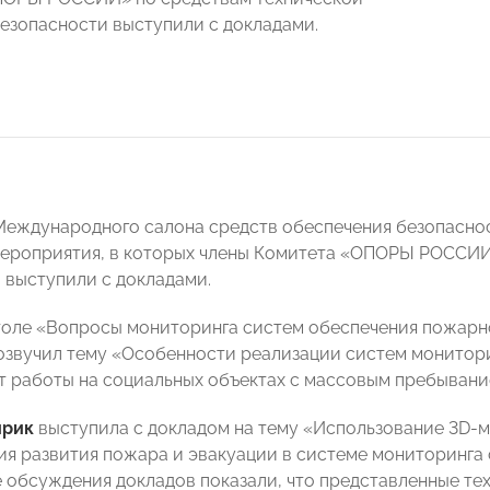
езопасности выступили с докладами.
I Международного салона средств обеспечения безопаснос
ероприятия, в которых члены Комитета «ОПОРЫ РОССИИ
 выступили с докладами.
толе «Вопросы мониторинга систем обеспечения пожар
звучил тему «Особенности реализации систем монитори
т работы на социальных объектах с массовым пребывани
ирик
выступила с докладом на тему «Использование 3D-м
я развития пожара и эвакуации в системе мониторинга
обсуждения докладов показали, что представленные те