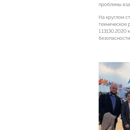
проблемы вза
На круглом с
техническое 
1.13130.2020 
безопасности