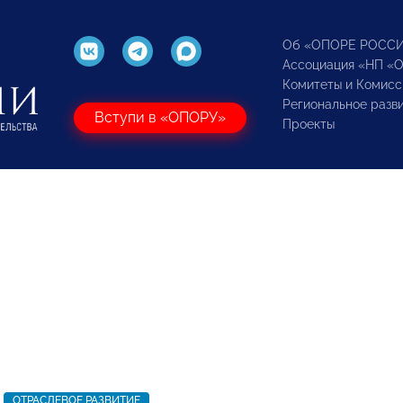
Об «ОПОРЕ РОСС
Ассоциация «НП «
Комитеты и Комисс
Региональное разв
Вступи в «ОПОРУ»
Проекты
ОТРАСЛЕВОЕ РАЗВИТИЕ