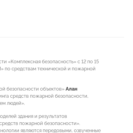
ти «Комплексная безопасность» с 12 по 15
» по средствам технической и пожарной
ной безопасности объектов»
Алан
нга средств пожарной безопасности,
ем людей».
оделей здания и результатов
 средств пожарной безопасности».
хнологии являются передовыми, озвученные