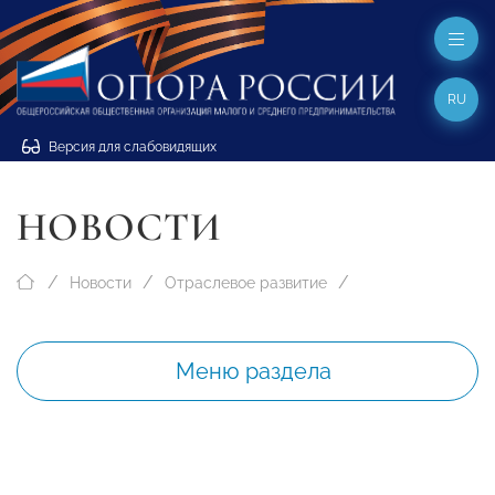
RU
Версия для слабовидящих
НОВОСТИ
Новости
Отраслевое развитие
Меню раздела