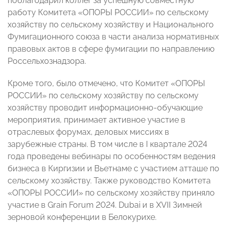
поблагодарил коллег за успешную совместную
работу Комитета «ОПОРЫ РОССИИ» по сельскому
хозяйству по сельскому хозяйству и Национального
Фумигационного союза в части анализа нормативных
правовых актов в сфере фумигации по направлению
Россельхознадзора.
Кроме того, было отмечено, что Комитет «ОПОРЫ
РОССИИ» по сельскому хозяйству по сельскому
хозяйству проводит информационно-обучающие
мероприятия, принимает активное участие в
отраслевых форумах, деловых миссиях в
зарубежные страны. В том числе в I квартале 2024
года проведены вебинары по особенностям ведения
бизнеса в Киргизии и Вьетнаме с участием атташе по
сельскому хозяйству. Также руководство Комитета
«ОПОРЫ РОССИИ» по сельскому хозяйству приняло
участие в Grain Forum 2024. Dubai и в XVII Зимней
зерновой конференции в Белокурихе.