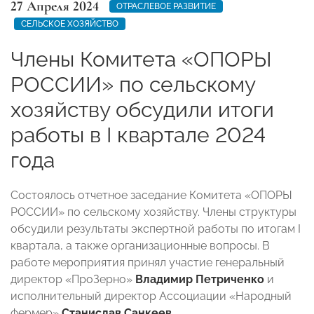
27 Апреля 2024
ОТРАСЛЕВОЕ РАЗВИТИЕ
СЕЛЬСКОЕ ХОЗЯЙСТВО
Члены Комитета «ОПОРЫ
РОССИИ» по сельскому
хозяйству обсудили итоги
работы в I квартале 2024
года
Состоялось отчетное заседание Комитета «ОПОРЫ
РОССИИ»
по сельскому хозяйству. Члены структуры
обсудили результаты экспертной работы по итогам I
квартала, а также организационные вопросы. В
работе мероприятия принял участие генеральный
директор «ПроЗерно»
Владимир Петриченко
и
исполнительный директор Ассоциации «Народный
фермер»
Станислав Санкеев
.