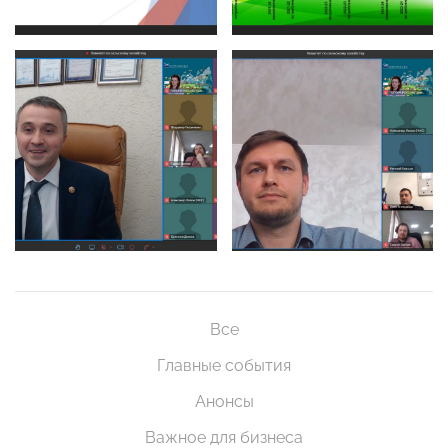
Все
Главные события
Анонсы
Важное для бизнеса