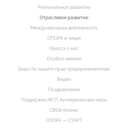
Региональное развитие
Отраслевое развитие
Международная деятельность
ОПОРА в лицах
Пресса о нас
Особое мнение
Бюро по защите прав предпринимателей
Видео
Поздравления
Поддержка МСП. Антикризисные меры
СВОй бизнес
ОПОРА — СТАРТ