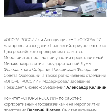
«ОПОРА РОССИИ» и Ассоциация «НП «ОПОРА» 27
мая провели заседание Правлений, приуроченное ко
Дню российского предпринимательства.
Мероприятие прошло при участии представителей
Минэкономразвития, Государственной Думы
Федерального Собрания Российской Федерации,
Совета Федерации, а также региональных отделений
«ОПОРЫ РОССИИ». Модерировал заседание
Президент бизнес-объединения
Александр Калинин
.
Комитет «ОПОРЫ РОССИИ» по работе с
корпоративными госзаказчиками на мероприятии
представил
Валерий Шагаев
. Он стал активным