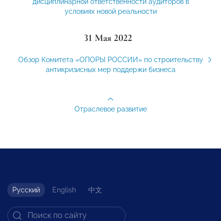
дисциплинарной ответственности аудиторов в
условиях новой реальности
31 Мая 2022
Обзор Комитета «ОПОРЫ РОССИИ» по строительству
антикризисных мер поддержи бизнеса
Отраслевое развитие
Русский
English
中文