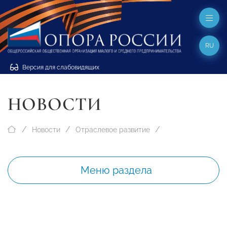
RU
Версия для слабовидящих
НОВОСТИ
Новости
Отраслевое развитие
Меню раздела