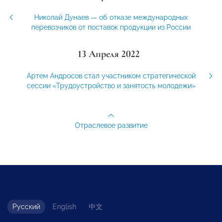
Николай Дунаев — об отказе международных
перевозчиков от поставок продукции из России
13 Апреля 2022
Артем Андросов стал участником стратегической
сессии «Трудоустройство и занятость молодежи»
Отраслевое развитие
Русский
English
中文