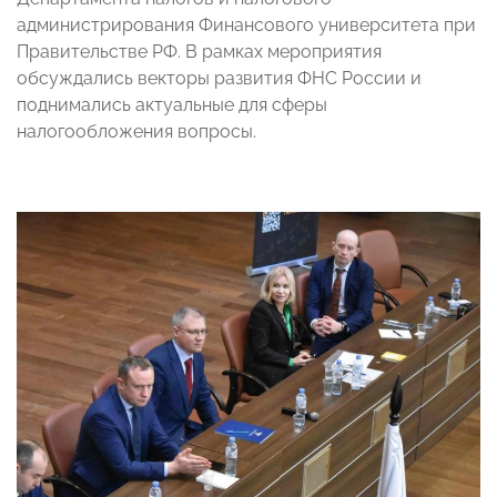
администрирования Финансового университета при
Правительстве РФ. В рамках мероприятия
обсуждались векторы развития ФНС России и
поднимались актуальные для сферы
налогообложения вопросы.