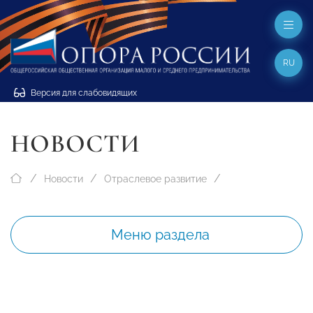
RU
Версия для слабовидящих
НОВОСТИ
Новости
Отраслевое развитие
Меню раздела