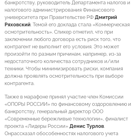
банкротству, руководитель Департамента налогов и
налогового администрирования Финансового
университета при Правительстве РФ
Дмитрий
Ряховский
. Темой его доклада стала «Коммерческая
осмотрительность». Спикер отметил, что при
заключении любого договора есть риск того, что
контрагент не выполнит его условия. Это может
произойти по разным причинам, например, из-за
недостаточного количества сотрудников и/или
техники. Чтобы минимизировать риски, компания
должна проявлять осмотрительность при выборе
контрагента.
Также в марафоне принял участие член Комиссии
«ОПОРЫ РОССИИ»
по финансовому оздоровлению и
банкротству, генеральный директор ООО
«Современные бережливые технологии», финалист
проекта «Лидеры России»
Денис Турлов
.
Онрассказал обособенностях налогового учета