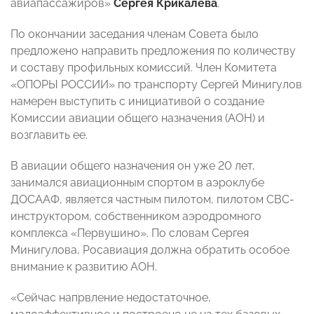
авиапассажиров»
Сергея Крикалёва
.
По окончании заседания членам Совета было
предложено направить предложения по количеству
и составу профильных комиссий. Член Комитета
«ОПОРЫ РОССИИ» по транспорту Сергей Минигулов
намерен выступить с инициативой о создание
Комиссии авиации общего назначения (АОН) и
возглавить ее.
В авиации общего назначения он уже 20 лет,
занимался авиационным спортом в аэроклубе
ДОСААФ, является частным пилотом, пилотом СВС-
инструктором, собственником аэродромного
комплекса «Первушино». По словам Сергея
Минигулова, Росавиация должна обратить особое
внимание к развитию АОН.
«Сейчас напрвление недостаточное,