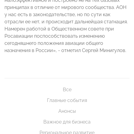
малоэффективное и построено не на тех базовых
принципах в отличие от мирового сообщества. АОН
у нас есть в законодательстве, но по сути как
отрасли ее нет, и происходит дальнейшая стагнация.
Намерен работой в Общественном совете при
Росавиации поспособствовать изменению
сегодняшнего положения авиации общего
назначения в России», - отметил Сергей Минигулов.
Все
Главные события
Анонсы
Важное для бизнеса
Региональное развитие