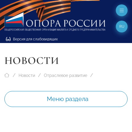
RU
Версия для слабовидящих
НОВОСТИ
Новости
Отраслевое развитие
Меню раздела