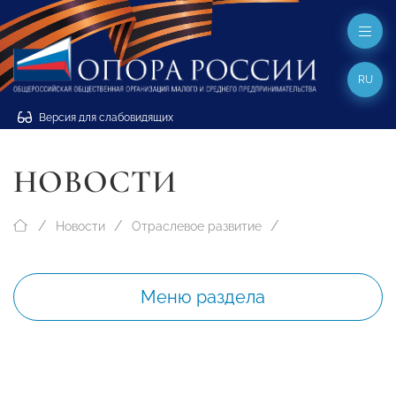
RU
Версия для слабовидящих
НОВОСТИ
Новости
Отраслевое развитие
Меню раздела