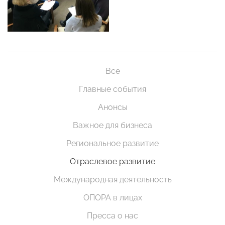
Все
Главные события
Анонсы
Важное для бизнеса
Региональное развитие
Отраслевое развитие
Международная деятельность
ОПОРА в лицах
Пресса о нас