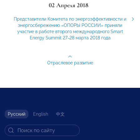
02 Апреля 2018
Представители Комитета по энергоэффективности и
энергосбережению «ОПОРЫ РОССИИ» приняли
участие в работе второго международного Smart
Energy Summit 27-28 марта 2018 года
Отраслевое развитие
Русский
English
中文