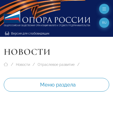
RU
Версия для слабовидящих
НОВОСТИ
Новости
Отраслевое развитие
Меню раздела