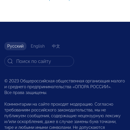
Русский
English
中文
© 2023 Общероссийская общественная организация малого
и среднего предпринимательства «ОПОРА РОССИИ».
Все права защищены.
Комментарии на сайте проходят модерацию. Согласно
требованиям российского законодательства, мы не
публикуем сообщения, содержащие нецензурную лексику
и/или оскорбления, даже в случае замены букв точками,
тире и любыми иными символами. Не допускаются