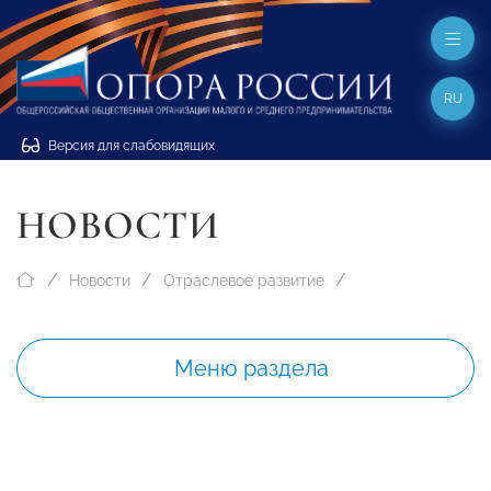
RU
Версия для слабовидящих
НОВОСТИ
Новости
Отраслевое развитие
Меню раздела