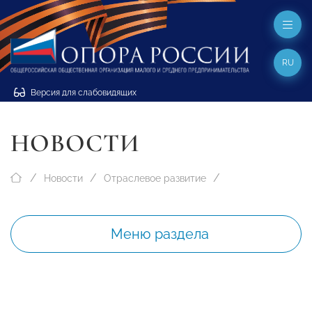
RU
Версия для слабовидящих
НОВОСТИ
Новости
Отраслевое развитие
Меню раздела