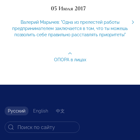
05 Июля 2017
Валерий Марычев: "Одна из прелестей работы
предпринимателем заключается в том, что ты можешь
позволить себе правильно расставлять приоритеты"
ОПОРА в лицах
Русский
English
中文