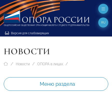
RU
Версия для слабовидящих
НОВОСТИ
Новости
ОПОРА в лицах
Меню раздела