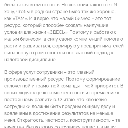
была такая возможность. Но желания такого нет. Я
хочу, чтобы в родной стране было так же хорошо,
как «ТАМ». И я верю, что малый бизнес – это тот
ресурс, который способен создать наилучшие
условия для жизни «ЗДЕСЬ». Поэтому я работаю с
малым бизнесом, в силу своих компетенций помогаю
расти и развиваться, формирую у предпринимателей
финансовую грамотность и осознанный подход к
налоговой дисциплине.
В сфере услуг сотрудники – это главный
производственный ресурс. Поэтому формирование
сплоченной и грамотной команды – мой приоритет. В
своих людях я ценю компетентность и стремление к
постоянному развитию. Считаю, что ключевые
сотрудники должны быть преданы общему делу и
вовлечены в достижение результатов не меньше
меня. Открытость, честность, конструктивность – те
качества, без которых сотруднику попасть в нашу