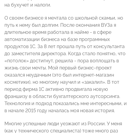
на бухучет и налоги.
О своем бизнесе я мечтала со школьной скамьи, но
путь к нему был долгим. После окончания ВУЗа я
длительное время работала в найме - в сфере
автоматизации бизнеса на базе программных
продуктов 1С. За 8 лет прошла путь от консультанта
до заместителя директора. Когда стало понятно, что
«потолок» достигнут, решила - пора воплощать в
жизнь свои мечты. Мой первый бизнес-проект
оказался неудачным (это был интернет-магазин
косметики), но многому научил и «закалил». В тот
период фирма 1С активно продвигала новую
франшизу в области бухгалтерского аутсорсинга.
Технология и подход показались мне интересными, и
в начале 2015 году началась моя новая история.
Многие успешные люди уезжают из России. У меня
(как у технического специалиста) тоже много раз