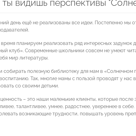
 ты видишь перспективы "Солне
шний день ещё не реализованы все идеи. Постепенно мы 
одавателей.
время планируем реализовать ряд интересных задумок дл
ный клуб». Современные школьники совсем не умеют чита
себя мир литературы.
и собирать полезную библиотеку для мам в «Солнечном г
воспитанию. Так, многие мамы с пользой проводят у нас 
овать со своими детьми.
 ценность – это наши маленькие клиенты, которые после 
ливее, талантливее, умнее, радостнее, увереннее в себе
олевать возникающие трудности, повышать уровень преп