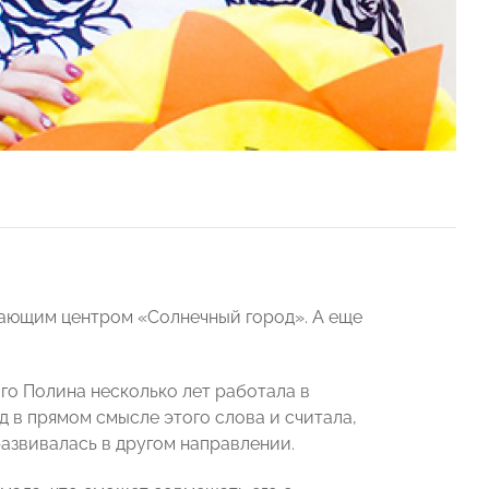
вающим центром «Солнечный город». А еще
ого Полина несколько лет работала в
 в прямом смысле этого слова и считала,
развивалась в другом направлении.