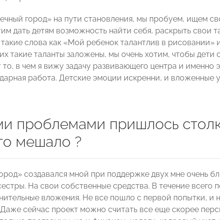
ечный город» на пути становления, мы пробуем, ищем св
тим дать детям возможность найти себя, раскрыть свои т
 такие слова как «Мой ребенок талантлив в рисовании» и
их такие таланты заложены, мы очень хотим, чтобы дети 
 то, в чем я вижу задачу развивающего центра и именно 
одарная работа. Детские эмоции искренни, и вложенные 
ми проблемами пришлось столк
то мешало ?
ород» создавался мной при поддержке двух мне очень бл
естры. На свои собственные средства. В течение всего 
нительные вложения. Не все пошло с первой попытки, и 
 Даже сейчас проект можно считать все еще скорее пер