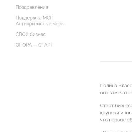
Поздравления
Поддержка МСП.
Антикризисные меры
СВОй бизнес
ОПОРА — СТАРТ
Полина Власе
она замечате
Старт бизнеса
крупной инос
что первое об