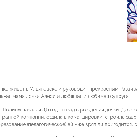
нко живет в Ульяновске и руководит прекрасным Разви
льная мама дочки Алеси и любящая и любимая супруга.
 Полины начался 3,5 года назад с рождения дочки. До эт
транной компании, ездила в командировки, строила завод
разование (педагогическое) ей уже вряд ли пригодится, 