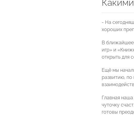
Какими
- На сегодня
хороших преп
В ближайшее 
игр» и «Книж
открыть для 
Ещё мы начал
развитию, по 
взаимодейств
Главная наша
чуточку счаст
готовы преод