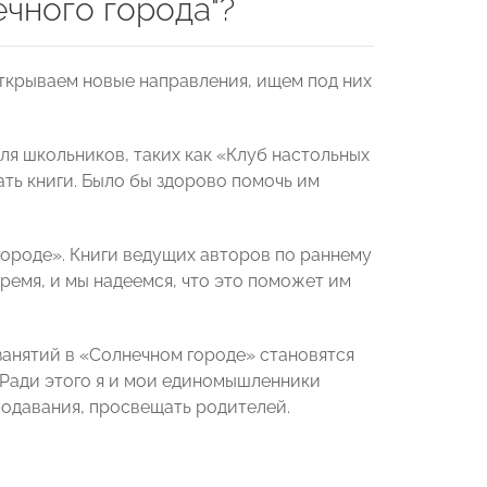
чного города"?
открываем новые направления, ищем под них
я школьников, таких как «Клуб настольных
ть книги. Было бы здорово помочь им
ороде». Книги ведущих авторов по раннему
время, и мы надеемся, что это поможет им
занятий в «Солнечном городе» становятся
. Ради этого я и мои единомышленники
одавания, просвещать родителей.