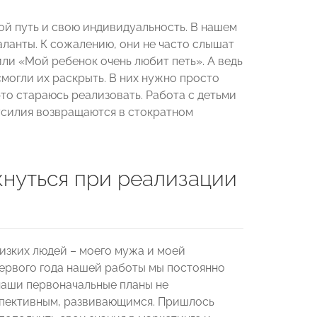
ой путь и свою индивидуальность. В нашем
аланты. К сожалению, они не часто слышат
ли «Мой ребенок очень любит петь». А ведь
смогли их раскрыть. В них нужно просто
это стараюсь реализовать. Работа с детьми
усилия возвращаются в стократном
нуться при реализации
изких людей – моего мужа и моей
первого года нашей работы мы постоянно
наши первоначальные планы не
спективным, развивающимся. Пришлось