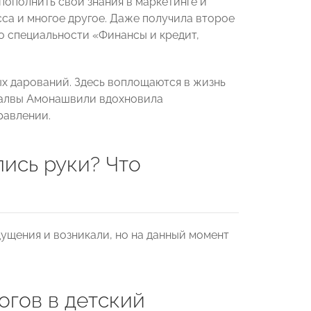
 пополнить свои знания в маркетинге и
са и многое другое. Даже получила второе
о специальности «Финансы и кредит,
х дарований. Здесь воплощаются в жизнь
 Шалвы Амонашвили вдохновила
равлении.
лись руки? Что
щущения и возникали, но на данный момент
огов в детский