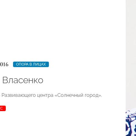
2016
ОПОРА В ЛИЦАХ
 Власенко
 Развивающего центра «Солнечный город».
ЕС