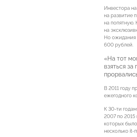
Инвестора на
на развитие 
на попятную. 
на эксклюзив
Но ожидания 
600 рублей.
«На тот мо
взяться за
прорвались
В 2011 году 
ежегодного к
К 30-ти года
2007 по 2015
которых было
несколько it-