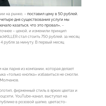
ии на рынке, –
поставил цену в 50 рублей.
а четыре дня существования услуги мы
ачало казаться, что это провал»,
–
точнее – ценой, и изменили принцип
ckKILLER стал стоить 750 рублей. за месяц
4 рубля за минуту. В первый месяц
 как парня из компании, которая делает
ыка «только кнопка» избавиться не смогли.
 Молчанов.
готип, фирменный стиль в ярких цветах и
оцсети, YouTube-канал, выступал на
публике в розовой шапке, цветасто-