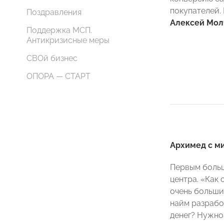
покупателей.
Поздравления
Алексей Мол
Поддержка МСП.
Антикризисные меры
СВОй бизнес
ОПОРА — СТАРТ
Архимед с м
Первым больш
центра. «Как 
очень больши
найм разработ
денег? Нужно