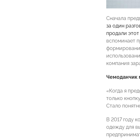
Сначала пред
за один разг
продали этот
вспоминает п
формирования
использования
компания зар
Чемоданчик 
«Когда я пред
только кнопку
Стало понятн
В 2017 году 
одежду для в
предпринимат