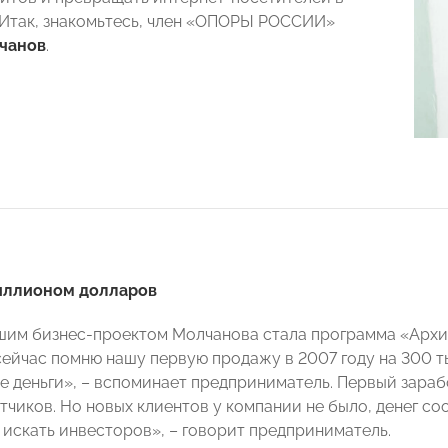
 Итак, знакомьтесь, член «ОПОРЫ РОССИИ»
чанов
.
иллионом долларов
им бизнес-проектом Молчанова стала программа «Архи
сейчас помню нашу первую продажу в 2007 году на 300 ты
е деньги», – вспоминает предприниматель. Первый зараб
чиков. Но новых клиентов у компании не было, денег соо
 искать инвесторов», – говорит предприниматель.