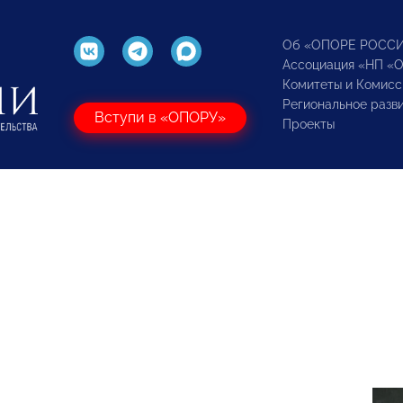
Об «ОПОРЕ РОСС
Ассоциация «НП «
Комитеты и Комисс
Региональное разв
Вступи в «ОПОРУ»
Проекты