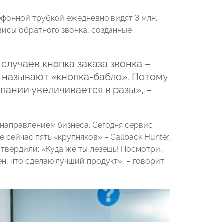
фонной трубкой ежедневно видят 3 млн.
рвисы обратного звонка, созданные
случаев кнопка заказа звонка –
 называют «кнопка-бабло». Потому
мпании увеличивается в разы», –
 направлением бизнеса. Сегодня сервис
 сейчас пять «крупняков» – Callback Hunter,
 твердили: «Куда же ты лезешь! Посмотри,
ен, что сделаю лучший продукт», – говорит