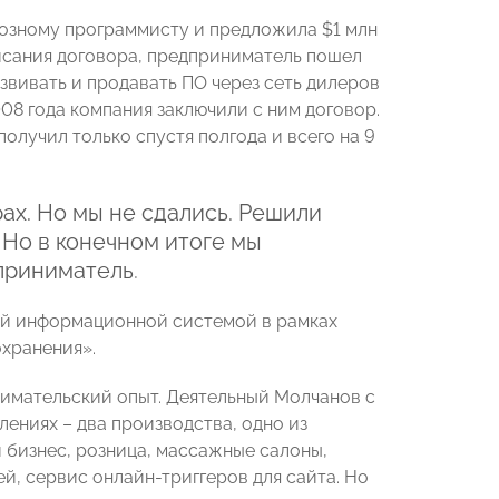
озному программисту и предложила $1 млн
исания договора, предприниматель пошел
азвивать и продавать ПО через сеть дилеров
08 года компания заключили с ним договор.
олучил только спустя полгода и всего на 9
рах. Но мы не сдались. Решили
 Но в конечном итоге мы
дприниматель
.
ой информационной системой в рамках
хранения».
нимательский опыт. Деятельный Молчанов с
ениях – два производства, одно из
 бизнес, розница, массажные салоны,
й, сервис онлайн-триггеров для сайта. Но