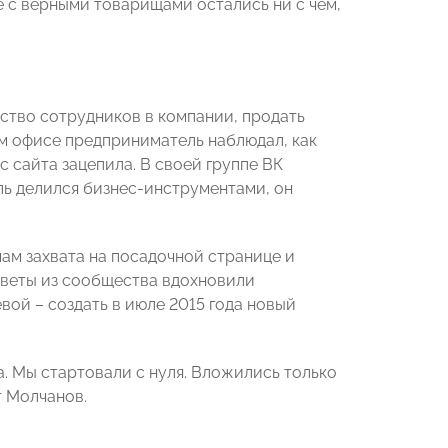
е с верными товарищами остались ни с чем,
ество сотрудников в компании, продать
ом офисе предприниматель наблюдал, как
с сайта зацепила. В своей группе ВК
ль делился бизнес-инструментами, он
ам захвата на посадочной странице и
тветы из сообщества вдохновили
ой – создать в июле 2015 года новый
а. Мы стартовали с нуля. Вложились только
т Молчанов.