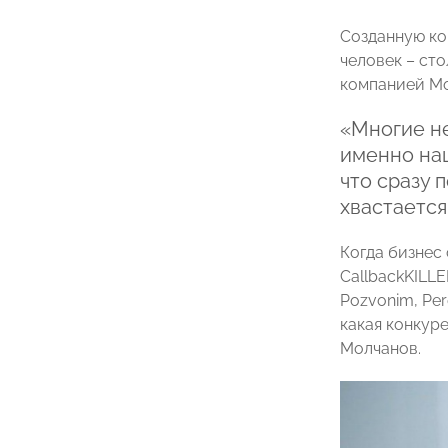
Созданную ко
человек – сто
компанией Мо
«Многие не
именно наш
что сразу 
хвастается
Когда бизнес
CallbackKILLE
Pozvonim, Per
какая конкуре
Молчанов.