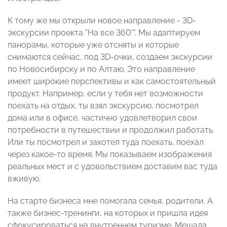
К тому же мы открыли новое направление - 3D-
экскурсии проекта "На все 360°". Мы адаптируем
панорамы, которые уже отсняты и которые
снимаются сейчас, под 3D-очки, создаем экскурсии
по Новосибирску и по Алтаю. Это направление
имеет широкие перспективы и как самостоятельный
продукт. Например, если у тебя нет возможности
поехать на отдых, ты взял экскурсию, посмотрел
дома или в офисе, частично удовлетворил свои
потребности в путешествии и продолжил работать.
Или ты посмотрел и захотел туда поехать, поехал
через какое-то время. Мы показываем изображения
реальных мест и с удовольствием доставим вас туда
вживую.
На старте бизнеса мне помогала семья, родители. А
также бизнес-тренинги, на которых и пришла идея
сфокусироваться на внутреннем туризме. Мешала