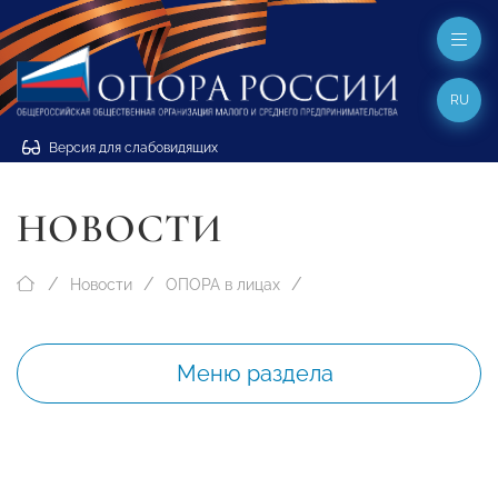
RU
Версия для слабовидящих
НОВОСТИ
Новости
ОПОРА в лицах
Меню раздела