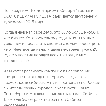
Под лозунгом "Теплый прием в Сибири!" компания
ООО "СИБЕРИАН СИЕСТА" занимается внутренним
туризмом с 2015 года.
Когда я начинал свое дело, это было больше хобби,
чем бизнес. Хотелось самому ездить по льготным
условиям и предлагать своим знакомым посмотреть
мир. Меня всегда манили далёкие страны, уже к 20
годам я посетил порядка десяти стран, и мне
хотелось ещё.
Я бы хотел развивать компанию в направлении
внутреннего и въездного туризма, т.е. давать
возможность сибирякам путешествовать по России,
а жителям разных городов, в частности, Санкт-
Петербурга и Москвы, - приезжать к нам в Сибирь.
Также мы будем рады встречать в Сибири
иностранцев.