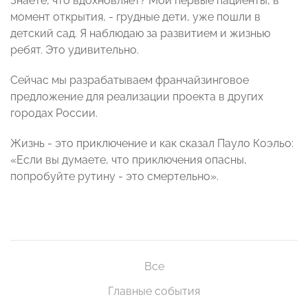
Знаете, что вдохновляет? Мои первые пациенты, в
момент открытия, - грудные дети, уже пошли в
детский сад. Я наблюдаю за развитием и жизнью
ребят. Это удивительно.
Сейчас мы разрабатываем франчайзинговое
предложение для реализации проекта в других
городах России.
Жизнь - это приключение и как сказал Пауло Коэльо:
«Если вы думаете, что приключения опасны,
попробуйте рутину - это смертельно».
Все
Главные события