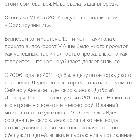
стоит сомневаться. Надо сделать шаг вперед».
Окончила МГУС в 2004 году по специальности
«Юриспруденция».
Бизнесом занимается с 19-ти лет - начинала с
проката видеокассет. У Анны было много проектов -
как успешных, так и полностью провальных, но как
говорится - что нас не убивает, делает сильнее.
С 2006 года по 2011 год была депутатом городского
поселения Деденево, в котором жила на тот момент.
Сейчас у Анны сеть детских клиник «Добрый
Доктор». Проект реализуется с 2011 года. Начинала
его втроем – с врачом и медсестрой. В данный
момент в штате уже около 100 человек. «Идея
создания детских клиник пришла ко мне, когда
столкнувшись с невозможностью качественно
обслужить детей, выявила пустую нишу поликлиник