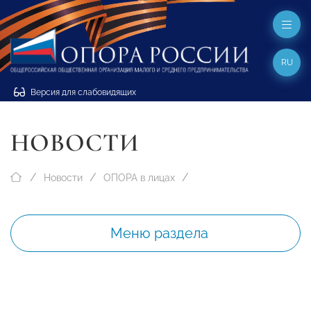
RU
Версия для слабовидящих
НОВОСТИ
Новости
ОПОРА в лицах
Меню раздела