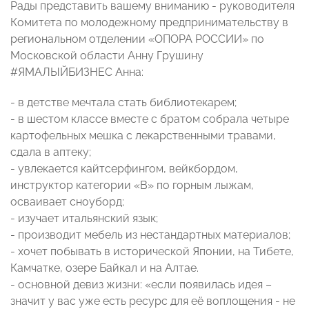
Рады представить вашему вниманию - руководителя
Комитета по молодежному предпринимательству в
региональном отделении «ОПОРА РОССИИ» по
Московской области Анну Грушину
#ЯМАЛЫЙБИЗНЕС Анна:
- в детстве мечтала стать библиотекарем;
- в шестом классе вместе с братом собрала четыре
картофельных мешка с лекарственными травами,
сдала в аптеку;
- увлекается кайтсерфингом, вейкбордом,
инструктор категории «B» по горным лыжам,
осваивает сноуборд;
- изучает итальянский язык;
- производит мебель из нестандартных материалов;
- хочет побывать в исторической Японии, на Тибете,
Камчатке, озере Байкал и на Алтае.
- основной девиз жизни: «если появилась идея –
значит у вас уже есть ресурс для её воплощения - не