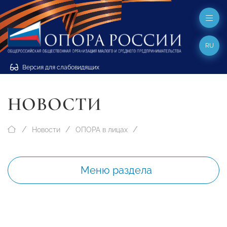
RU
Версия для слабовидящих
НОВОСТИ
Новости
ОПОРА в лицах
Меню раздела