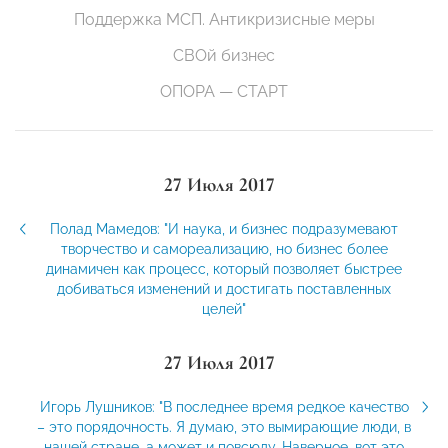
Поддержка МСП. Антикризисные меры
СВОй бизнес
ОПОРА — СТАРТ
27 Июля 2017
Полад Мамедов: "И наука, и бизнес подразумевают
творчество и самореализацию, но бизнес более
динамичен как процесс, который позволяет быстрее
добиваться изменений и достигать поставленных
целей"
27 Июля 2017
Игорь Лушников: "В последнее время редкое качество
– это порядочность. Я думаю, это вымирающие люди, в
нашей стране, а может и повсюду. Наверное, вот это