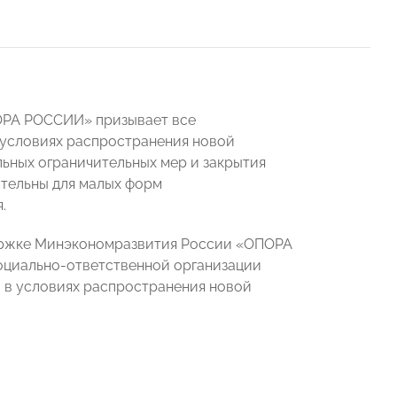
ПОРА РОССИИ» призывает все
 условиях распространения новой
ьных ограничительных мер и закрытия
ительны для малых форм
.
ержке Минэкономразвития России «ОПОРА
оциально-ответственной организации
 в условиях распространения новой