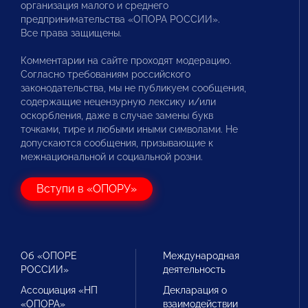
организация малого и среднего
предпринимательства «ОПОРА РОССИИ».
Все права защищены.
Комментарии на сайте проходят модерацию.
Согласно требованиям российского
законодательства, мы не публикуем сообщения,
содержащие нецензурную лексику и/или
оскорбления, даже в случае замены букв
точками, тире и любыми иными символами. Не
допускаются сообщения, призывающие к
межнациональной и социальной розни.
Вступи в «ОПОРУ»
Об «ОПОРЕ
Международная
РОССИИ»
деятельность
Ассоциация «НП
Декларация о
«ОПОРА»
взаимодействии