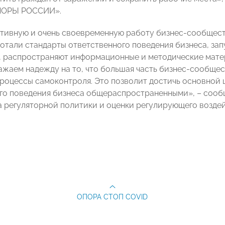
ПОРЫ РОССИИ».
тивную и очень своевременную работу бизнес-сообщест
отали стандарты ответственного поведения бизнеса, зап
 распространяют информационные и методические мате
ажаем надежду на то, что большая часть бизнес-сообщес
процессы самоконтроля. Это позволит достичь основной ц
го поведения бизнеса общераспространенными», – соо
 регуляторной политики и оценки регулирующего возде
ОПОРА СТОП COVID