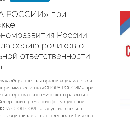
А РОССИИ» при
жке
номразвития России
ила серию роликов о
ьной ответственности
а
ая общественная организация малого и
едпринимательства «ОПОРА РОССИИ» при
нистерства экономического развития
Федерации в рамках информационной
ПОРА СТОП COVID» запустила серию
 о социальной ответственности бизнеса.