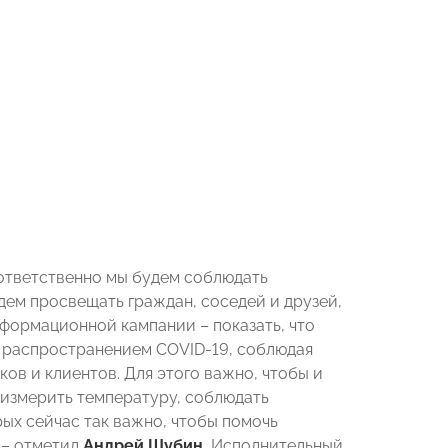
о ответственно мы будем соблюдать
ем просвещать граждан, соседей и друзей,
формационной кампании – показать, что
с распространением COVID-19, соблюдая
в и клиентов. Для этого важно, чтобы и
 измерить температуру, соблюдать
ых сейчас так важно, чтобы помочь
 – отметил
Андрей Шубин
, Исполнительный