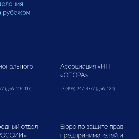
деления
а рубежом
ионального
Ассоциация «НП
«ОПОРА»
7 (доб. 116, 117)
+7 (495) 247-4777 (доб. 124)
одный отдел
Бюро по защите прав
РОССИИ»
предпринимателей и