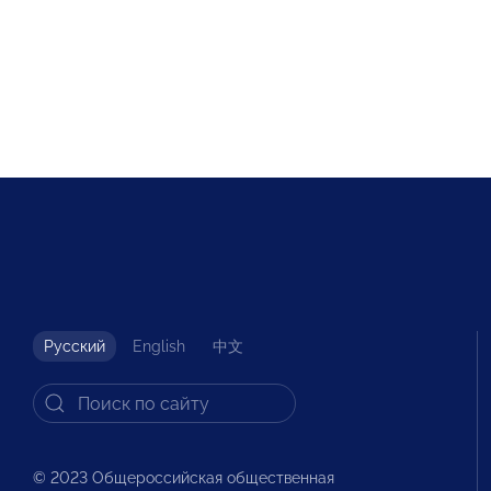
Русский
English
中文
© 2023 Общероссийская общественная