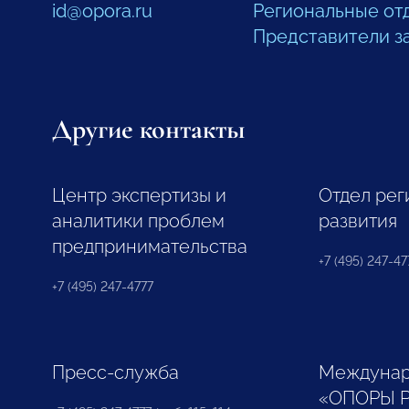
id@opora.ru
Региональные от
Представители з
Другие контакты
Центр экспертизы и
Отдел рег
аналитики проблем
развития
предпринимательства
+7 (495) 247-477
+7 (495) 247-4777
Пресс-служба
Междунар
«ОПОРЫ 