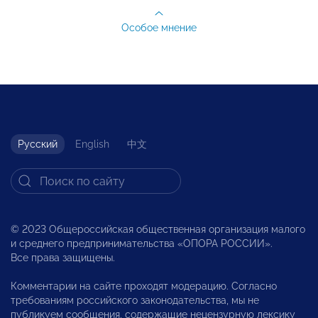
Особое мнение
Русский
English
中文
© 2023 Общероссийская общественная организация малого
и среднего предпринимательства «ОПОРА РОССИИ».
Все права защищены.
Комментарии на сайте проходят модерацию. Согласно
требованиям российского законодательства, мы не
публикуем сообщения, содержащие нецензурную лексику