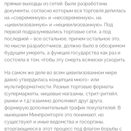
прямые выходцы из сетей. Были разработаны
документы, согласно которым вся торговля делилась
на «современную» и «несовременную», на
«цивилизованную» и «нецивилизованную». Под
первой подразумевались торговые сети, а под
последней – все остальное, причем остальное это,
по мысли разработчиков, должно было в обозримом
будущем умереть, а функция государства как раз и
состояла в том, чтобы эту смерть всячески ускорить.
На самом же деле во всем цивилизованном мире
давно утвердилась концепция много- или
мультиформатности. Разные торговые форматы
(супермаркеты, нишевые магазины, стрит-ритейл,
рынки и т.д.) взаимно дополняют друг друга,
формирую дополнительный трафик покупателей. В
нынешним Минпромторге это понимают, но
существуют и иные ведомства и госорганы,
вторгающиеся в этот процесс под флагом борьбы с