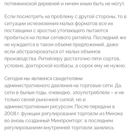
потемкинской деревней и ничем иным быть не могут.
Если посмотреть на проблему с другой стороны, то в
ситуации исчезновения малых форматов все их
поставщики с яростью утопающего пытаются
пробиться на полки сетевого ритейла. Последний же
не нуждается в таком объеме предложений, даже
если абстрагироваться от малых объемов
производства. Ритейлеру достаточно пяти сортов,
условно, докторской колбасы, а сорок ему не нужно.
Сегодня мы являемся свидетелями
административного давления на торговые сети. Да,
сети в былые годы, очевидно, злоупотребляли – и не
только своей рыночной силой, но и
административным ресурсом. После передачи в
2008 г. функции регулирования торговли из Минэка
во вновь созданный Минпромторг, в последнем
регулированием внутренней торговли занялись