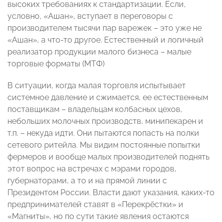
высоких требованиях к стандартизации. Если,
условно, «Ашан», вступает в переговоры с
производителем тысячи пар варежек – это уже не
«Ашан», а что-то другое. Естественный и логичный
реализатор продукции малого бизнеса – малые
торговые форматы (МТФ)
В ситуации, когда малая торговля испытывает
системное давление и сжимается, ее естественным
поставщикам – владельцам колбасных цехов,
небольших молочных производств, минипекарен и
т.п. – некуда идти. Они пытаются попасть на полки
сетевого ритейла. Мы видим постоянные попытки
фермеров и вообще малых производителей поднять
этот вопрос на встречах с мэрами городов,
губернаторами, а то и на прямой линии с
Президентом России. Власти дают указания, каких-то
предпринимателей ставят в «Перекрёстки» и
«Магниты», но по сути такие явления остаются