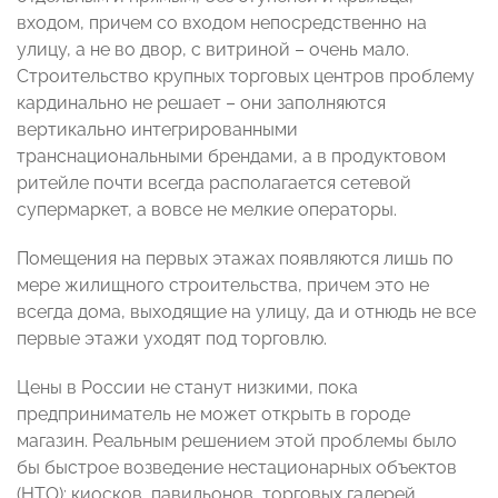
входом, причем со входом непосредственно на
улицу, а не во двор, с витриной – очень мало.
Строительство крупных торговых центров проблему
кардинально не решает – они заполняются
вертикально интегрированными
транснациональными брендами, а в продуктовом
ритейле почти всегда располагается сетевой
супермаркет, а вовсе не мелкие операторы.
Помещения на первых этажах появляются лишь по
мере жилищного строительства, причем это не
всегда дома, выходящие на улицу, да и отнюдь не все
первые этажи уходят под торговлю.
Цены в России не станут низкими, пока
предприниматель не может открыть в городе
магазин. Реальным решением этой проблемы было
бы быстрое возведение нестационарных объектов
(НТО): киосков, павильонов, торговых галерей.