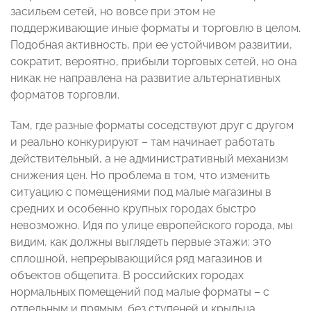
засильем сетей, но вовсе при этом не
поддерживающие иные форматы и торговлю в целом.
Подобная активность, при ее устойчивом развитии,
сократит, вероятно, прибыли торговых сетей, но она
никак не направлена на развитие альтернативных
форматов торговли.
Там, где разные форматы соседствуют друг с другом
и реально конкурируют – там начинает работать
действительный, а не административный механизм
снижения цен. Но проблема в том, что изменить
ситуацию с помещениями под малые магазины в
средних и особенно крупных городах быстро
невозможно. Идя по улице европейского города, мы
видим, как должны выглядеть первые этажи: это
сплошной, непрерывающийся ряд магазинов и
объектов общепита. В российских городах
нормальных помещений под малые форматы – с
отдельным и прямым, без ступеней и крыльца,