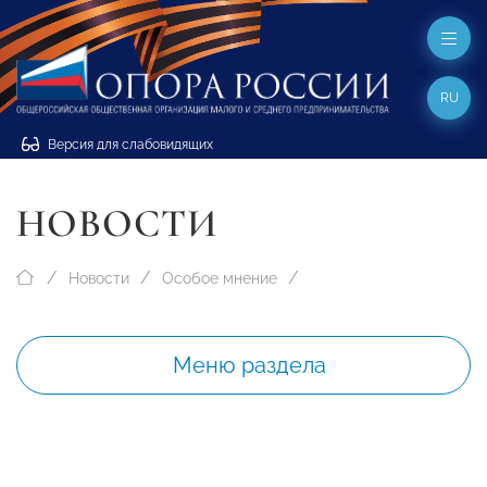
RU
Версия для слабовидящих
НОВОСТИ
Новости
Особое мнение
Меню раздела