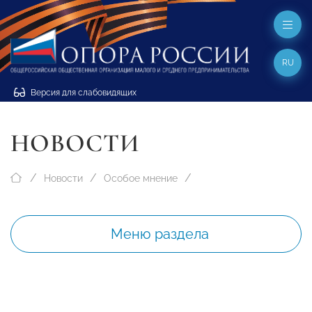
RU
Версия для слабовидящих
НОВОСТИ
Новости
Особое мнение
Меню раздела