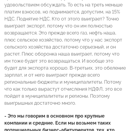
удовольствием обсуждать. То есть на треть меньше
платим взносов, но поднимается, допустим, на 15%
НДС. Поднятие НДС. Кто от этого выиграет? Точно
выиграет экспорт, потому что он им полностью
возвращается. Это прежде всего газ, нефть наша,
плюс сельское хозяйство, потому что у нас экспорт
сельского хозяйства достаточно серьезный, и он
растет. Плюс оборонка наша выиграет, потому что
им тоже будет это возвращаться. И вообще это
будет для экспорта хорошо. В-третьих, это обеление
зарплат, и от него выиграют прежде всего
региональные бюджеты и муниципалитеты. Потому
что как только вырастут отчисления НДФЛ, это все
пойдет в муниципалитеты и регионы. Поэтому
выигрышных достаточно много.
- Это мы говорим в основном про крупные
компании и средние. Если мы возьмем таких
потенциальных бизнес-абитуриентов, тех, кто