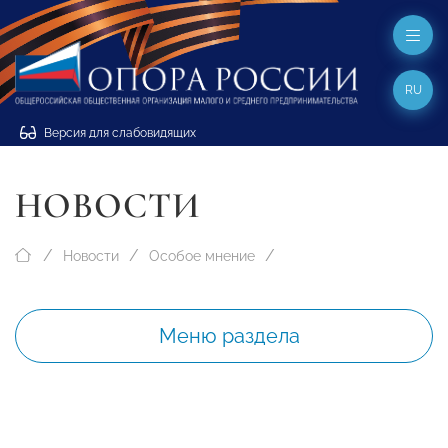
RU
Версия для слабовидящих
НОВОСТИ
Новости
Особое мнение
Меню раздела