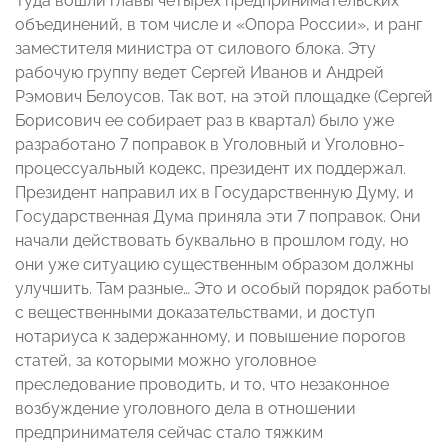
Туда вошли главы четырех предпринимательских
объединений, в том числе и «Опора России», и ранг
заместителя министра от силового блока. Эту
рабочую группу ведет Сергей Иванов и Андрей
Рэмович Белоусов. Так вот, на этой площадке (Сергей
Борисович ее собирает раз в квартал) было уже
разработано 7 поправок в Уголовный и Уголовно-
процессуальный кодекс, президент их поддержал.
Президент направил их в Государственную Думу, и
Государственная Дума приняла эти 7 поправок. Они
начали действовать буквально в прошлом году, но
они уже ситуацию существенным образом должны
улучшить. Там разные… Это и особый порядок работы
с вещественными доказательствами, и доступ
нотариуса к задержанному, и повышение порогов
статей, за которыми можно уголовное
преследование проводить, и то, что незаконное
возбуждение уголовного дела в отношении
предпринимателя сейчас стало тяжким