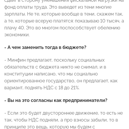
сдвиг в сторону уменьшения фискальной нагрузки на
фонд оплаты труда. Это выведет из тени многие
зарплаты. Не те, которые вообще в тени, скажем так,
а те, которые всерую платятся: показываю 10 тысяч, а
плачу 40. Это во многом поспособствует обелению
экономики.
- А чем заменить тогда в бюджете?
- Минфин предлагает, поскольку социальных
обязательств с бюджета никто не снимал, и в
конституции написано, что мы социально
ориентированное государство, он предлагает, как
вариант, поднять НДС с 18 до 21%.
- Вы на это согласны как предприниматели?
- Если это будет двустороннее движение, то есть не
так, чтобы НДС подняли, а про взносы забыли, то в
принципе это вещь, которую мы будем с