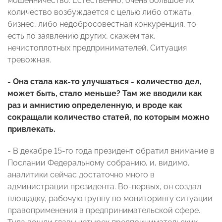
мошенничество. Естественно, очень большое их
количество возбуждается с целью либо отжать
бизнес, либо недобросовестная конкуренция, то
есть по заявлению других, скажем так,
нечистоплотных предпринимателей. Ситуация
тревожная.
- Она стала как-то улучшаться - количество дел,
может быть, стало меньше? Там же вводили как
раз и амнистию определенную, и вроде как
сокращали количество статей, по которым можно
привлекать.
- В декабре 15-го года президент обратил внимание в
Послании Федеральному собранию, и, видимо,
аналитики сейчас достаточно много в
администрации президента. Во-первых, он создал
площадку, рабочую группу по мониторингу ситуации
правоприменения в предпринимательской сфере.