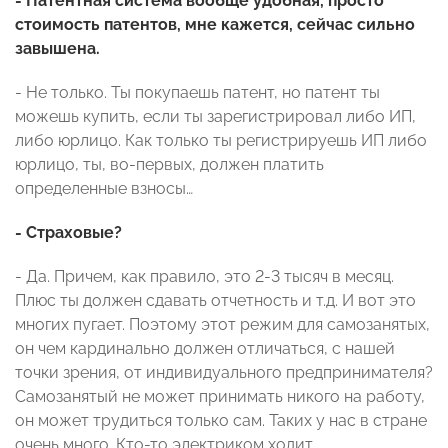
- Патентная система вообще удобная, просто
стоимость патентов, мне кажется, сейчас сильно
завышена.
- Не только. Ты покупаешь патент, но патент ты
можешь купить, если ты зарегистрировал либо ИП,
либо юрлицо. Как только ты регистрируешь ИП либо
юрлицо, ты, во-первых, должен платить
определенные взносы…
- Страховые?
- Да. Причем, как правило, это 2-3 тысяч в месяц.
Плюс ты должен сдавать отчетность и т.д. И вот это
многих пугает. Поэтому этот режим для самозанятых,
он чем кардинально должен отличаться, с нашей
точки зрения, от индивидуального предпринимателя?
Самозанятый не может принимать никого на работу,
он может трудиться только сам. Таких у нас в стране
очень много. Кто-то электриком ходит