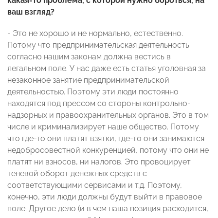
какая-то проблема, с которой нужно бороться, на
ваш взгляд?
- Это не хорошо и не нормально, естественно.
Потому что предпринимательская деятельность
согласно нашим законам должна вестись в
легальном поле. У нас даже есть статья уголовная за
незаконное занятие предпринимательской
деятельностью. Поэтому эти люди постоянно
находятся под прессом со стороны контрольно-
надзорных и правоохранительных органов. Это в том
числе и криминализирует наше общество. Потому
что где-то они платят взятки, где-то они занимаются
недобросовестной конкуренцией, потому что они не
платят ни взносов, ни налогов. Это провоцирует
теневой оборот денежных средств с
соответствующими сервисами и т.д. Поэтому,
конечно, эти люди должны будут выйти в правовое
поле. Другое дело (и в чем наша позиция расходится,