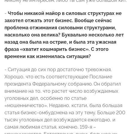
никому не интересен, либо ты сам уже большой кит.
-
Чтобы никакой майор в силовых структурах не
захотел отжать этот бизнес. Вообще сейчас
проблема отжимания силовыми структурами,
насколько она велика? Буквально несколько лет
назад она была на острие, и была эта ужасная
фраза «хватит кошмарить бизнес». С этого
времени как изменилась ситуация?
- Ситуация до сих пор достаточно тревожная.
Хорошо, что есть соответствующее Послание
президента Федеральному собранию. Он обратил
внимание на то, что растет число возбуждаемых
уголовных дел, особенно по статье
«мошенничество». Недавно, кстати, была большая
статья бизнес-омбудсмена на эту тему. Больше 200
тысяч уголовных дел возбуждается ежегодно, и
самая любимая статья, конечно, 159-я –