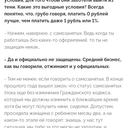
условия, для того чтобы они захотели выйти из
тени. Какие это выгодные условия? Всегда
понятно, что, грубо говоря, платить 0 рублей
лучше, чем платить даже 1 рубль или 1%.
- Начнем, наверное, с самозанятых. Ведь когда ты
работаешь без каких-то оформлений, то ты не
защищен никак…
- Да и официально не защищены. Средний бизнес,
как вы говорили, отжимают и у официальных.
- Тем не менее, если говорить о самозанятых. В конце
прошлого года вышел закон, что статус самозанятых
(пока еще без изменения Гражданского кодекса,
который мы должны изменить в ближайшее время)
хотя бы могут получить няни, сиделки. Допустим,
просидела женщина с ребенком месяц-два, а на
каком-то этапе ей говорят: знаешь, у нас тут
ситуация, мы тебе за тот месяц не заплатим, и