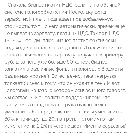
- Сначала бизнес платит НДС, если ты на обычной
системе налогообложения. Поскольку фонд
заработной платы подпадает под добавленную
стоимость, то ты с него автоматически, причем еще
не выплатив зарплату, платишь НДС. Так вот, НДС –
18, 30% - фонды, плюс бизнес платит фактически
подоходный налог за гражданина. И получается, что
когда наш человек на карточку получает, к примеру,
рубль, за него уже больше 60 копеек бизнес
заплатил в различные фонды и налоговые бюджеты
различных уровней. Естественно, такая нагрузка
толкает бизнес к тому, что он уходит в тень. И вот
налоговый маневр, о котором сейчас много говорят,
мы согласны и абсолютно поддерживаем, что
нагрузку на фонд оплаты труда нужно резко
уменьшить. Как предложение – взносы уменьшить с
30%, к примеру, до 20, на треть. Потому что там
изменение на 1-2% ничего не даст. Именно серьезный