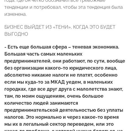
года, где он четко обозначил все тревожные
тенденции и потребовал, чтобы эта тенденция была
изменена.
БИЗНЕС ВЫЙДЕТ ИЗ «ТЕНИ», КОГДА ЭТО БУДЕТ
ВЫГОДНО
- Есть еще большая сфера – теневая экономика.
Большая часть самых маленьких
предпринимателей, они работают, по сути, вообще
без организации какого-то юридического лица,
абсолютно никакие налоги не платят, особенно
если мы куда-то за МКАД уедем, в маленьких
городках, где все друг друга с малолетства знают,
там, по моим ощущениям, очень большое
количество людей занимаются
предпринимательской деятельностью без уплаты
налогов. Это нормально и через какое-то время
мы их в легальный сектор переведем, или это