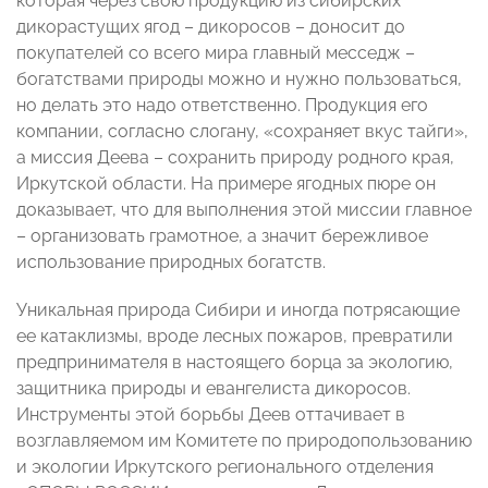
которая через свою продукцию из сибирских
дикорастущих ягод – дикоросов – доносит до
покупателей со всего мира главный месседж –
богатствами природы можно и нужно пользоваться,
но делать это надо ответственно. Продукция его
компании, согласно слогану, «сохраняет вкус тайги»,
а миссия Деева – сохранить природу родного края,
Иркутской области. На примере ягодных пюре он
доказывает, что для выполнения этой миссии главное
– организовать грамотное, а значит бережливое
использование природных богатств.
Уникальная природа Сибири и иногда потрясающие
ее катаклизмы, вроде лесных пожаров, превратили
предпринимателя в настоящего борца за экологию,
защитника природы и евангелиста дикоросов.
Инструменты этой борьбы Деев оттачивает в
возглавляемом им Комитете по природопользованию
и экологии Иркутского регионального отделения