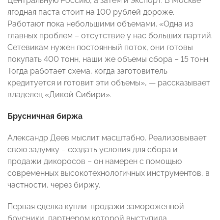
Центральную Россию, а затем и экспорт. В Москве
ягодная паста стоит на 100 рублей дороже.
Работают пока небольшими объемами. «Одна из
главных проблем – отсутствие у нас больших партий.
Сетевикам нужен постоянный поток, они готовы
покупать 400 тонн, наши же объемы сбора – 15 тонн.
Тогда работает схема, когда заготовитель
кредитуется и готовит эти объемы», — рассказывает
владелец «Дикой Сибири».
Брусничная биржа
Александр Деев мыслит масштабно. Реализовывает
свою задумку – создать условия для сбора и
продажи дикоросов – он намерен с помощью
современных высокотехнологичных инструментов, в
частности, через биржу.
Первая сделка купли-продажи замороженной
брусники, партнером которой выступила