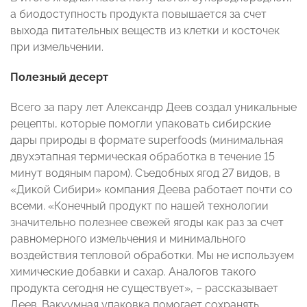
а биодоступность продукта повышается за счет
выхода питательных веществ из клетки и косточек
при измельчении.
Полезный десерт
Всего за пару лет Александр Деев создал уникальные
рецепты, которые помогли упаковать сибирские
дары природы в формате superfoods (минимальная
двухэтапная термическая обработка в течение 15
минут водяным паром). Съедобных ягод 27 видов, в
«Дикой Сибири» компания Деева работает почти со
всеми. «Конечный продукт по нашей технологии
значительно полезнее свежей ягоды как раз за счет
равномерного измельчения и минимального
воздействия тепловой обработки. Мы не используем
химические добавки и сахар. Аналогов такого
продукта сегодня не существует», – рассказывает
Деев. Вакуумная упаковка помогает сохранять