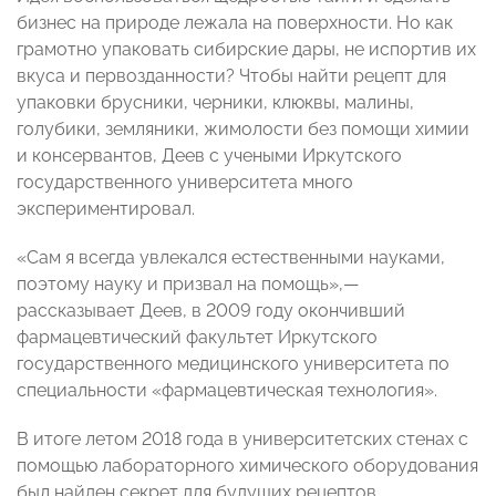
бизнес на природе лежала на поверхности. Но как
грамотно упаковать сибирские дары, не испортив их
вкуса и первозданности? Чтобы найти рецепт для
упаковки брусники, черники, клюквы, малины,
голубики, земляники, жимолости без помощи химии
и консервантов, Деев с учеными Иркутского
государственного университета много
экспериментировал.
«Сам я всегда увлекался естественными науками,
поэтому науку и призвал на помощь»,—
рассказывает Деев, в 2009 году окончивший
фармацевтический факультет Иркутского
государственного медицинского университета по
специальности «фармацевтическая технология».
В итоге летом 2018 года в университетских стенах с
помощью лабораторного химического оборудования
был найден секрет для будущих рецептов.