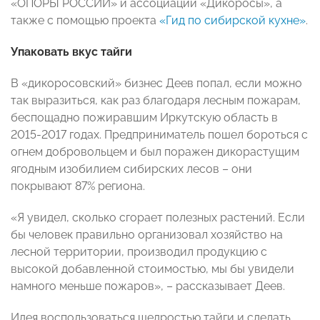
«ОПОРЫ РОССИИ» и ассоциации «Дикоросы», а
также с помощью проекта
«Гид по сибирской кухне»
.
Упаковать вкус тайги
В «дикоросовский» бизнес Деев попал, если можно
так выразиться, как раз благодаря лесным пожарам,
беспощадно пожиравшим Иркутскую область в
2015-2017 годах. Предприниматель пошел бороться с
огнем добровольцем и был поражен дикорастущим
ягодным изобилием сибирских лесов – они
покрывают 87% региона.
«Я увидел, сколько сгорает полезных растений. Если
бы человек правильно организовал хозяйство на
лесной территории, производил продукцию с
высокой добавленной стоимостью, мы бы увидели
намного меньше пожаров», – рассказывает Деев.
Идея воспользоваться щедростью тайги и сделать