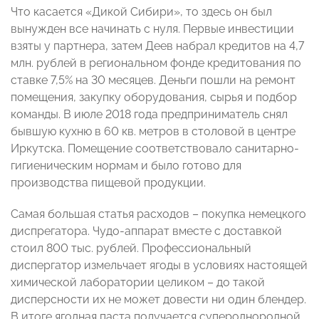
Что касается «Дикой Сибири», то здесь он был
вынужден все начинать с нуля. Первые инвестиции
взяты у партнера, затем Деев набрал кредитов на 4,7
млн. рублей в региональном фонде кредитования по
ставке 7,5% на 30 месяцев. Деньги пошли на ремонт
помещения, закупку оборудования, сырья и подбор
команды. В июле 2018 года предприниматель снял
бывшую кухню в 60 кв. метров в столовой в центре
Иркутска. Помещение соответствовало санитарно-
гигиеническим нормам и было готово для
производства пищевой продукции.
Самая большая статья расходов – покупка немецкого
диспрегатора. Чудо-аппарат вместе с доставкой
стоил 800 тыс. рублей. Профессиональный
диспергатор измельчает ягоды в условиях настоящей
химической лаборатории целиком – до такой
дисперсности их не может довести ни один блендер.
В итоге ягодная паста получается супероднородной,