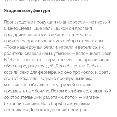
Ягодная мануфактура
Производство продукции из дикоросов – не первый
бизнес Деева. Еще мальчишкой он проявил
предприимчивость и в десять лет вместе с
приятелем организовал пункт сбора стеклотары.
«Пока наши друзья бегали, играли и веселись, их
родители сдавали нам бутылки»,— вспоминает Деев.
В 14 лет – опять же, с приятелями — он организовал
сбор и продажу груздей. Дело было так. Ребята
косили сено для фермера, но оно промокло, и брать
его тот отказался. Однако предприимчивые
мальчишки набрали в лесу груздей и стали
продавать на обочине. Потом был бизнес, связанный
со строительными работами, потом — магазин
бытовой техники. Но в борьбе с крупными
сетевиками Деев конкуренцию проиграл.