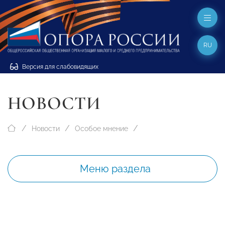
RU
Версия для слабовидящих
НОВОСТИ
Новости
Особое мнение
Меню раздела