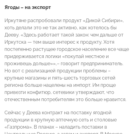
Ягоды – на экспорт
Иркутяне распробовали продукт «Дикой Сибири»,
хоть делали это не так активно, как хотелось бы
Дееву. «Здесь работает такой закон: чем дальше от
Иркутска — тем выше интерес к продукту. Хотя
постепенно растущее городское население все чаще
придерживается логики «покупай местное и
проживешь дольше»»,– говорит предприниматель.
Но вот с реализацией продукции проблемы –
крупные магазины и пять-шесть торговых сетей
региона больше нацелены на импорт. Им проще
привезти конфитюр, сетевики утверждают, что
отечественным потребителям это больше нравится.
Сейчас у Деева контракт на поставку ягодной
продукции в крупную аптечную сеть и столовые
«Газпрома». В планах – наладить поставки в