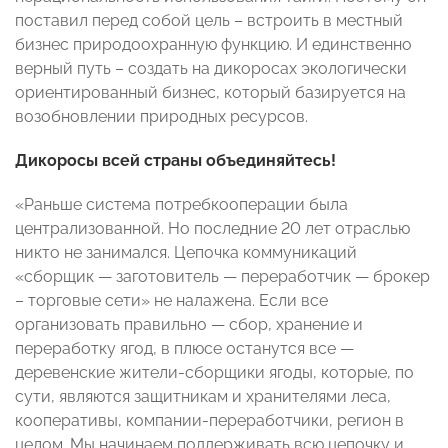
поставил перед собой цель – встроить в местный
бизнес природоохранную функцию. И единственно
верный путь – создать на дикоросах экологически
ориентированный бизнес, который базируется на
возобновлении природных ресурсов.
Дикоросы всей страны объединяйтесь!
«Раньше система потребкооперации была
централизованной. Но последние 20 лет отраслью
никто не занимался. Цепочка коммуникаций
«сборщик — заготовитель — переработчик — брокер
– торговые сети» не налажена. Если все
организовать правильно — сбор, хранение и
переработку ягод, в плюсе останутся все —
деревенские жители-сборщики ягоды, которые, по
сути, являются защитникам и хранителями леса,
кооперативы, компании-переработчики, регион в
целом. Мы начинаем поддерживать всю цепочку и