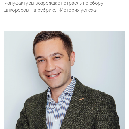
мануфактуры возрождает отрасль по сбору
дикоросов – в рубрике «История успеха».