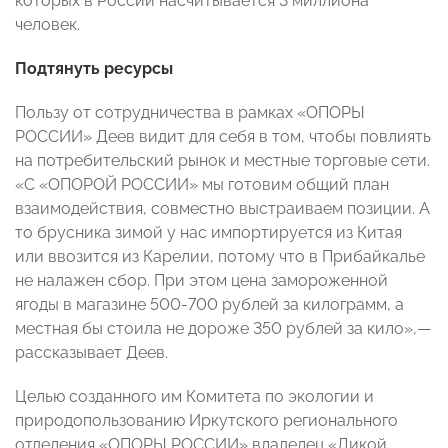
которых в России насчитывается 3 миллиона
человек.
Подтянуть ресурсы
Пользу от сотрудничества в рамках «ОПОРЫ
РОССИИ» Деев видит для себя в том, чтобы повлиять
на потребительский рынок и местные торговые сети.
«С «ОПОРОЙ РОССИИ» мы готовим общий план
взаимодействия, совместно выстраиваем позиции. А
то брусника зимой у нас импортируется из Китая
или ввозится из Карелии, потому что в Прибайкалье
не налажен сбор. При этом цена замороженной
ягоды в магазине 500-700 рублей за килограмм, а
местная бы стоила не дороже 350 рублей за кило»,—
рассказывает Деев.
Целью созданного им Комитета по экологии и
природопользованию Иркутского регионального
отделения «ОПОРЫ РОССИИ» владелец «Дикой