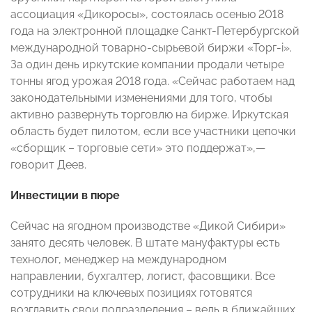
ассоциация «Дикоросы», состоялась осенью 2018
года на электронной площадке Санкт-Петербургской
международной товарно-сырьевой биржи «Торг-i».
За один день иркутские компании продали четыре
тонны ягод урожая 2018 года. «Сейчас работаем над
законодательными изменениями для того, чтобы
активно развернуть торговлю на бирже. Иркутская
область будет пилотом, если все участники цепочки
«сборщик – торговые сети» это поддержат»,—
говорит Деев.
Инвестиции в пюре
Сейчас на ягодном производстве «Дикой Сибири»
занято десять человек. В штате мануфактуры есть
технолог, менеджер на международном
направлении, бухгалтер, логист, фасовщики. Все
сотрудники на ключевых позициях готовятся
возглавить свои подразделения – ведь в ближайших