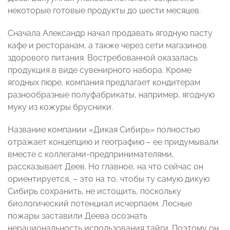
некоторые готовые продукты до шести месяцев.
Сначала Александр начал продавать ягодную пасту
кафе и ресторанам, а также через сети магазинов
здорового питания. Востребованной оказалась
продукция в виде сувенирного набора. Кроме
ягодных пюре, компания предлагает кондитерам
разнообразные полуфабрикаты, например, ягодную
муку из кожуры брусники.
Название компании «Дикая Сибирь» полностью
отражает концепцию и географию – ее придумывали
вместе с коллегами-предпринимателями,
рассказывает Деев. Но главное, на что сейчас он
ориентируется, – это на то, чтобы ту самую дикую
Сибирь сохранить, не истощить, поскольку
биологический потенциал исчерпаем. Лесные
пожары заставили Деева осознать
нерациональность использования тайги. Поэтому он